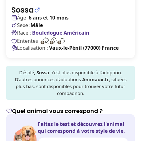
Sossa
Âge :
6 ans et 10 mois
Sexe :
Mâle
Race :
Bouledogue Américain
Ententes :
Localisation :
Vaux-le-Pénil (77000) France
Désolé,
Sossa
n'est plus disponible à l'adoption.
D'autres annonces d'adoptions
Animaux.fr
, situées
plus bas, sont disponibles pour trouver votre futur
compagnon.
Quel animal vous correspond ?
Faites le test et découvrez l'animal
qui correspond à votre style de vie.