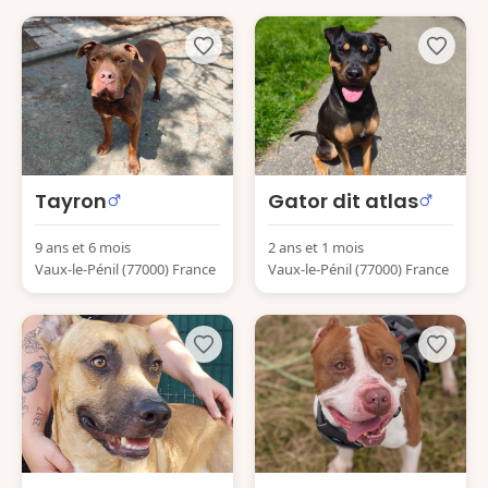
Tayron
Gator dit atlas
9 ans et 6 mois
2 ans et 1 mois
Vaux-le-Pénil (77000) France
Vaux-le-Pénil (77000) France