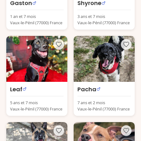
Gaston
Shyrone
1 an et 7 mois
3 ans et 7 mois
Vaux-le-Pénil (77000) France
Vaux-le-Pénil (77000) France
Leaf
Pacha
5 ans et 7 mois
7 ans et 2 mois
Vaux-le-Pénil (77000) France
Vaux-le-Pénil (77000) France