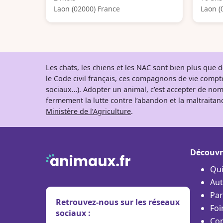
Laon (02000) France
Laon (
Les chats, les chiens et les NAC sont bien plus que
le Code civil français, ces compagnons de vie comp
sociaux…). Adopter un animal, c’est accepter de nom
fermement la lutte contre l’abandon et la maltraitanc
Ministère de l’Agriculture
.
Découvr
Qu
Aut
Par
Retrouvez-nous sur les réseaux
Foi
sociaux :
Con