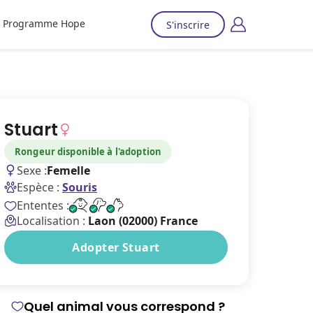
Programme Hope
S'inscrire
Stuart
Rongeur disponible à l'adoption
Sexe :
Femelle
Espèce :
Souris
Ententes :
Localisation :
Laon (02000) France
Adopter Stuart
Quel animal vous correspond ?