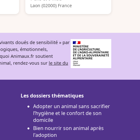
Laon (02000) France
ivants doués de sensibilité » par
logiques, émotionnels,
rquoi Animaux.fr soutient
 animal, rendez-vous sur
le site du
Les dossiers thématiques
Adopter un animal sans sacrifier
l’hygiène et le confort de son
domicile
Bien nourrir son animal après
l'adoption