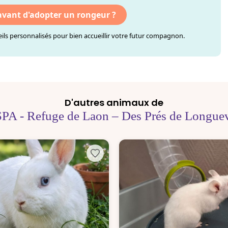
 avant d'adopter un rongeur ?
ls personnalisés pour bien accueillir votre futur compagnon.
D'autres animaux de
SPA - Refuge de Laon – Des Prés de Longuev