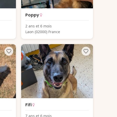
Poppy
2 ans et 6 mois
Laon (02000) France
Fifi
7 ans et 6 mois