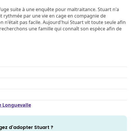
efuge suite à une enquête pour maltraitance. Stuart n'a
tait rythmée par une vie en cage en compagnie de
n'était pas facile. Aujourd'hui Stuart vit toute seule afin
 recherchons une famille qui connaît son espèce afin de
de Longuevalle
gez d'adopter Stuart ?