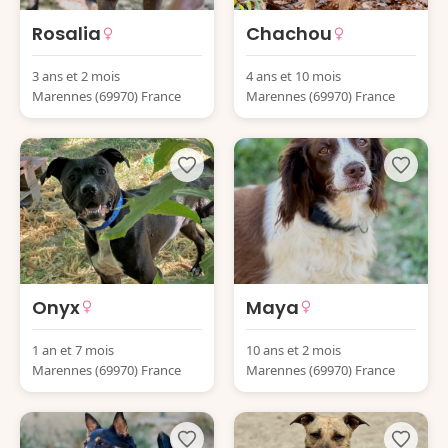
Rosalia
Chachou
3 ans et 2 mois
4 ans et 10 mois
Marennes (69970) France
Marennes (69970) France
Onyx
Maya
1 an et 7 mois
10 ans et 2 mois
Marennes (69970) France
Marennes (69970) France