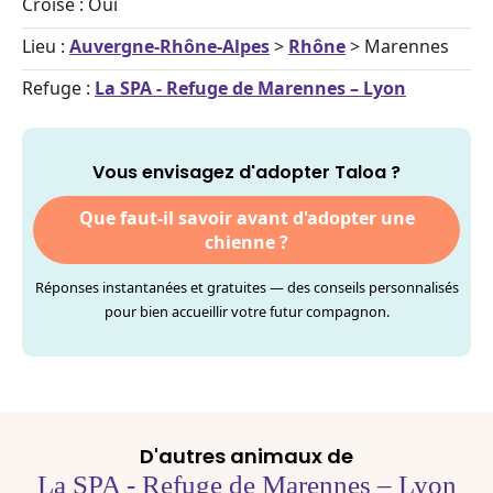
Croisé : Oui
Lieu :
Auvergne-Rhône-Alpes
>
Rhône
> Marennes
Refuge :
La SPA - Refuge de Marennes – Lyon
Vous envisagez d'adopter Taloa ?
Que faut-il savoir avant d'adopter une
chienne ?
Réponses instantanées et gratuites — des conseils personnalisés
pour bien accueillir votre futur compagnon.
D'autres animaux de
La SPA - Refuge de Marennes – Lyon