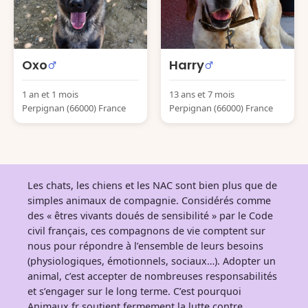
Oxo
Harry
1 an et 1 mois
13 ans et 7 mois
Perpignan (66000) France
Perpignan (66000) France
Les chats, les chiens et les NAC sont bien plus que de
simples animaux de compagnie. Considérés comme
des « êtres vivants doués de sensibilité » par le Code
civil français, ces compagnons de vie comptent sur
nous pour répondre à l’ensemble de leurs besoins
(physiologiques, émotionnels, sociaux…). Adopter un
animal, c’est accepter de nombreuses responsabilités
et s’engager sur le long terme. C’est pourquoi
Animaux.fr soutient fermement la lutte contre