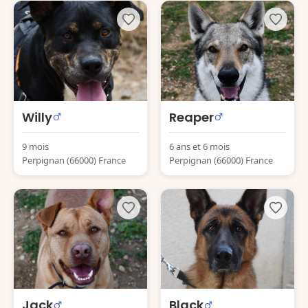
Willy
Reaper
9 mois
6 ans et 6 mois
Perpignan (66000) France
Perpignan (66000) France
Jack
Black