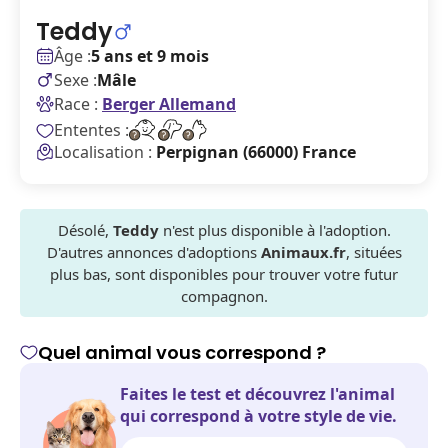
Teddy
Âge :
5 ans et 9 mois
Sexe :
Mâle
Race :
Berger Allemand
Ententes :
Localisation :
Perpignan (66000) France
Désolé,
Teddy
n'est plus disponible à l'adoption.
D'autres annonces d'adoptions
Animaux.fr
, situées
plus bas, sont disponibles pour trouver votre futur
compagnon.
Quel animal vous correspond ?
Faites le test et découvrez l'animal
qui correspond à votre style de vie.