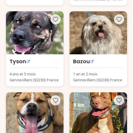
Tyson
Bazou
4 ans et 5 mois
1 an et 2 mois
Gennevilliers (92230) France
Gennevilliers (92230) France