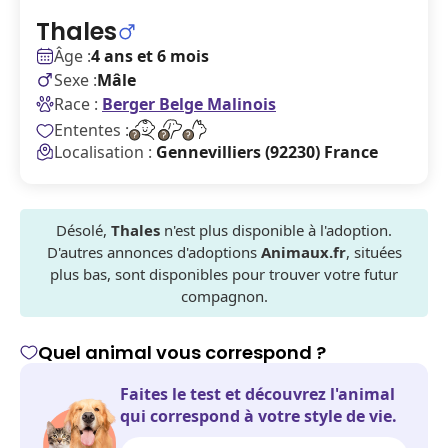
Thales
Âge :
4 ans et 6 mois
Sexe :
Mâle
Race :
Berger Belge Malinois
Ententes :
Localisation :
Gennevilliers (92230) France
Désolé,
Thales
n'est plus disponible à l'adoption.
D'autres annonces d'adoptions
Animaux.fr
, situées
plus bas, sont disponibles pour trouver votre futur
compagnon.
Quel animal vous correspond ?
Faites le test et découvrez l'animal
qui correspond à votre style de vie.