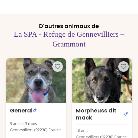
D'autres animaux de
La SPA - Refuge de Gennevilliers –
Grammont
General
Morpheuss dit
mack
9 ans et 3 mois
Gennevilliers (92230) France
10 ans
Gennevilliers (92230) France