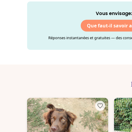
Vous envisagez
Que faut-il savoir 
Réponses instantanées et gratuites — des consei