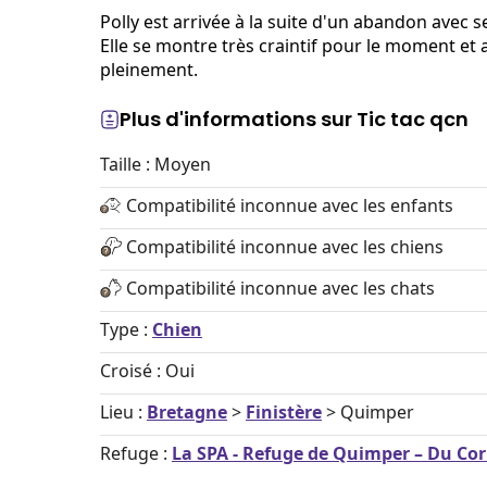
Polly est arrivée à la suite d'un abandon avec s
Elle se montre très craintif pour le moment et
pleinement.
Plus d'informations sur Tic tac qcn
Taille : Moyen
Compatibilité inconnue avec les enfants
Compatibilité inconnue avec les chiens
Compatibilité inconnue avec les chats
Type :
Chien
Croisé : Oui
Lieu :
Bretagne
>
Finistère
> Quimper
Refuge :
La SPA - Refuge de Quimper – Du Co