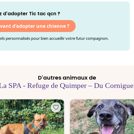
 d'adopter Tic tac qcn ?
avant d'adopter une chienne ?
ls personnalisés pour bien accueillir votre futur compagnon.
D'autres animaux de
La SPA - Refuge de Quimper – Du Cornigue