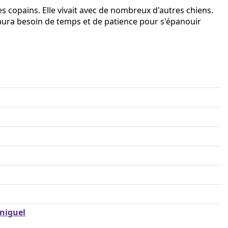
es copains. Elle vivait avec de nombreux d'autres chiens.
 aura besoin de temps et de patience pour s'épanouir
rniguel