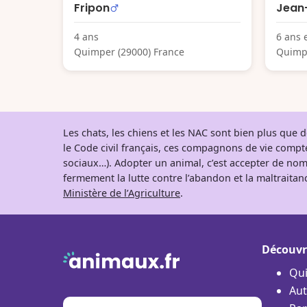
Fripon
Jean-
4 ans
6 ans 
Quimper (29000) France
Quimpe
Les chats, les chiens et les NAC sont bien plus que
le Code civil français, ces compagnons de vie comp
sociaux…). Adopter un animal, c’est accepter de nom
fermement la lutte contre l’abandon et la maltraitanc
Ministère de l’Agriculture
.
Découvr
Qu
Aut