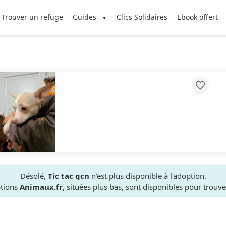
Trouver un refuge
Guides
Clics Solidaires
Ebook offert
Désolé,
Tic tac qcn
n'est plus disponible à l'adoption.
ptions
Animaux.fr
, situées plus bas, sont disponibles pour trou