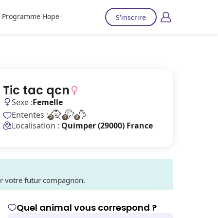
Programme Hope
S'inscrire
Tic tac qcn
Sexe :
Femelle
Ententes :
Localisation :
Quimper (29000) France
ver votre futur compagnon.
Quel animal vous correspond ?