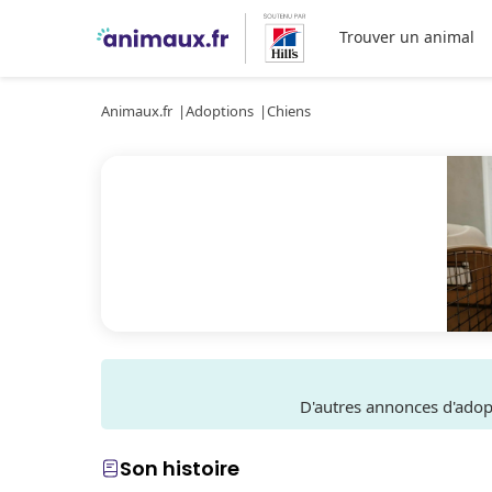
Trouver un animal
Animaux.fr
Adoptions
Chiens
D'autres annonces d'ado
Son histoire