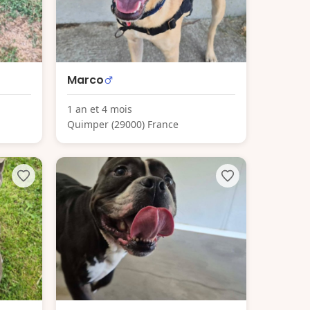
Marco
1 an et 4 mois
Quimper (29000) France