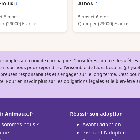
louis
Athos
et 8 mois
5 ans et 6 mois
r (29000) France
Quimper (29000) France
 de simples animaux de compagnie. Considérés comme des « êtres v
tent sur nous pour répondre à l’ensemble de leurs besoins (physio
breuses responsabilités et s’engager sur le long terme. C’est pou
e. Pour en savoir plus sur les obligations légales et le bien-être
ir Animaux.fr
Réussir son adoption
i sommes-nous ?
Avant l'adoption
eurs
Pendant l'adoption