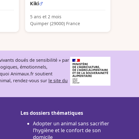
Kiki
5 ans et 2 mois
Quimper (29000) France
ivants doués de sensibilité » par
logiques, émotionnels,
rquoi Animaux.fr soutient
 animal, rendez-vous sur
le site du
Les dossiers thématiques
Adopter un animal sans sacrifier
l’hygiène et le confort de son
domicile