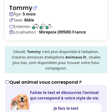
Tommy
Âge :
5 mois
Sexe :
Mâle
Ententes :
Localisation :
Mirepoix (09500) France
Désolé,
Tommy
n'est plus disponible à l'adoption.
D'autres annonces d'adoptions
Animaux.fr
, situées
plus bas, sont disponibles pour trouver votre futur
compagnon.
Quel animal vous correspond ?
Faites le test et découvrez l'animal
qui correspond à votre style de vie.
Je fais le test