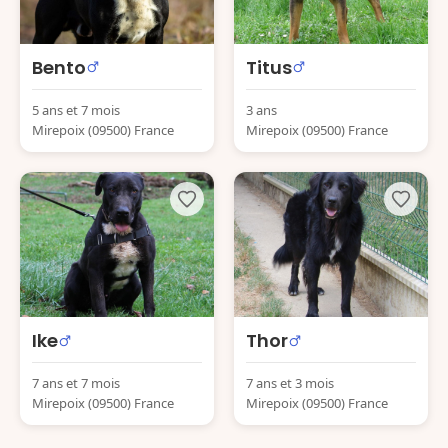
Bento
Titus
5 ans et 7 mois
3 ans
Mirepoix (09500) France
Mirepoix (09500) France
Ike
Thor
7 ans et 7 mois
7 ans et 3 mois
Mirepoix (09500) France
Mirepoix (09500) France