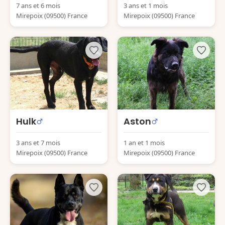
7 ans et 6 mois
3 ans et 1 mois
Mirepoix (09500) France
Mirepoix (09500) France
Hulk
Aston
3 ans et 7 mois
1 an et 1 mois
Mirepoix (09500) France
Mirepoix (09500) France