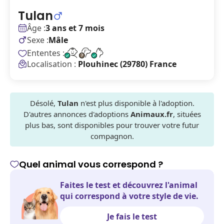
Tulan
Âge :
3 ans et 7 mois
Sexe :
Mâle
Ententes :
Localisation :
Plouhinec (29780) France
Désolé,
Tulan
n'est plus disponible à l'adoption.
D'autres annonces d'adoptions
Animaux.fr
, situées
plus bas, sont disponibles pour trouver votre futur
compagnon.
Quel animal vous correspond ?
Faites le test et découvrez l'animal
qui correspond à votre style de vie.
Je fais le test