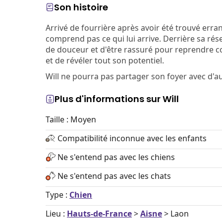
Son histoire
Arrivé de fourrière après avoir été trouvé erra
comprend pas ce qui lui arrive. Derrière sa rés
de douceur et d'être rassuré pour reprendre co
et de révéler tout son potentiel.
Will ne pourra pas partager son foyer avec d'a
Plus d'informations sur Will
Taille : Moyen
Compatibilité inconnue avec les enfants
Ne s'entend pas avec les chiens
Ne s'entend pas avec les chats
Type :
Chien
Lieu :
Hauts-de-France
>
Aisne
> Laon