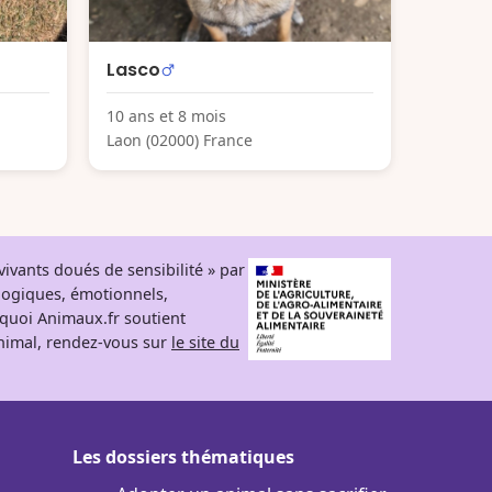
Lasco
10 ans et 8 mois
Laon (02000) France
ivants doués de sensibilité » par
logiques, émotionnels,
rquoi Animaux.fr soutient
 animal, rendez-vous sur
le site du
Les dossiers thématiques