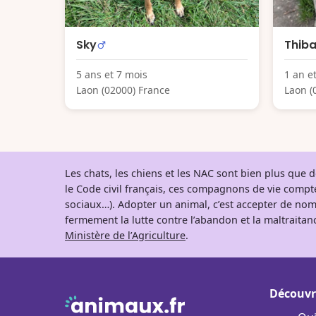
Sky
Thiba
5 ans et 7 mois
1 an e
Laon (02000) France
Laon (
Les chats, les chiens et les NAC sont bien plus que
le Code civil français, ces compagnons de vie comp
sociaux…). Adopter un animal, c’est accepter de nom
fermement la lutte contre l’abandon et la maltraitanc
Ministère de l’Agriculture
.
Découvr