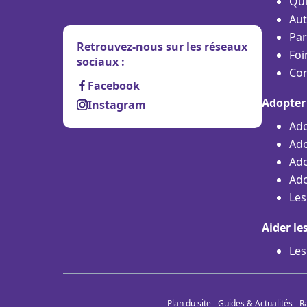
Qu
Aut
Par
Retrouvez-nous sur les réseaux
Foi
sociaux :
Con
Facebook
Adopter
Instagram
Ado
Ado
Ado
Ado
Les
Aider le
Les
Plan du site
-
Guides & Actualités
-
R