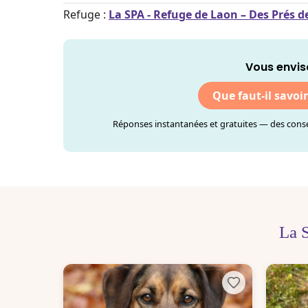
Refuge :
La SPA - Refuge de Laon – Des Prés 
Vous envis
Que faut-il savoi
Réponses instantanées et gratuites — des consei
La 