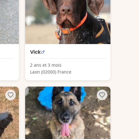
Vick
2 ans et 3 mois
Laon (02000) France