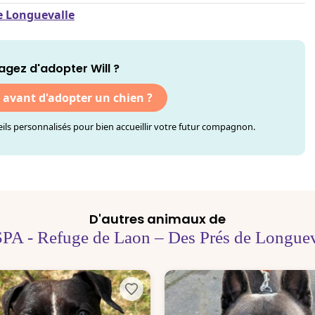
de Longuevalle
agez d'adopter Will ?
r avant d'adopter un chien ?
ls personnalisés pour bien accueillir votre futur compagnon.
D'autres animaux de
SPA - Refuge de Laon – Des Prés de Longuev