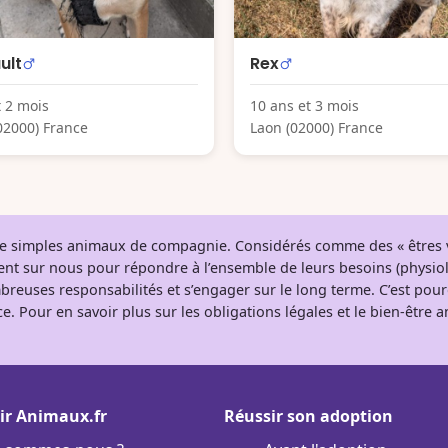
ult
Rex
t 2 mois
10 ans et 3 mois
02000) France
Laon (02000) France
 de simples animaux de compagnie. Considérés comme des « êtres v
tent sur nous pour répondre à l’ensemble de leurs besoins (physio
breuses responsabilités et s’engager sur le long terme. C’est pou
e. Pour en savoir plus sur les obligations légales et le bien-être
ir Animaux.fr
Réussir son adoption