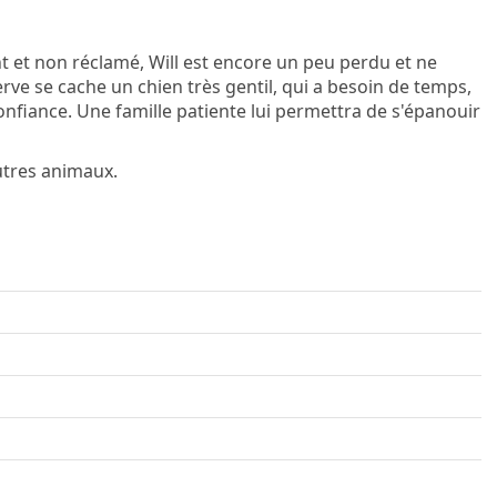
nt et non réclamé, Will est encore un peu perdu et ne
erve se cache un chien très gentil, qui a besoin de temps,
nfiance. Une famille patiente lui permettra de s'épanouir
utres animaux.