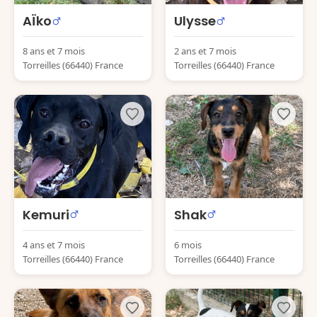
AÏko
Ulysse
8 ans et 7 mois
2 ans et 7 mois
Torreilles (66440) France
Torreilles (66440) France
Kemuri
Shak
4 ans et 7 mois
6 mois
Torreilles (66440) France
Torreilles (66440) France