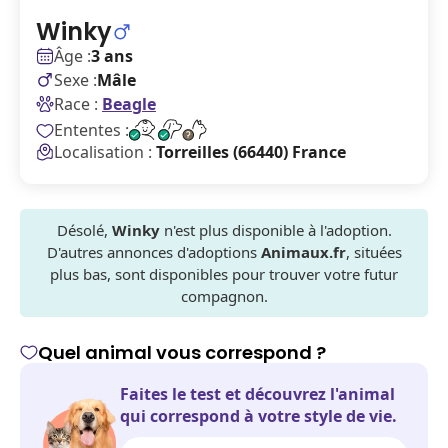
Winky
Âge :
3 ans
Sexe :
Mâle
Race :
Beagle
Ententes :
Localisation :
Torreilles (66440) France
Désolé,
Winky
n'est plus disponible à l'adoption.
D'autres annonces d'adoptions
Animaux.fr
, situées
plus bas, sont disponibles pour trouver votre futur
compagnon.
Quel animal vous correspond ?
Faites le test et découvrez l'animal
qui correspond à votre style de vie.