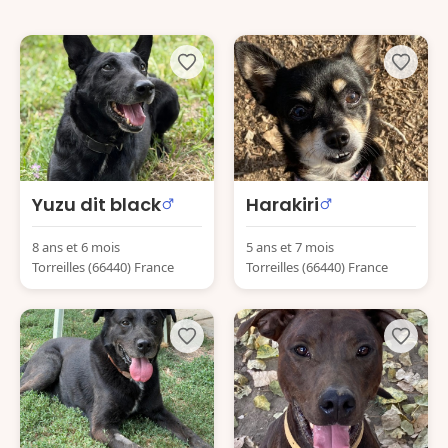
Yuzu dit black
Harakiri
8 ans et 6 mois
5 ans et 7 mois
Torreilles (66440) France
Torreilles (66440) France