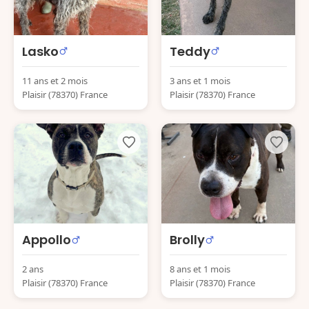
Lasko
Teddy
11 ans et 2 mois
3 ans et 1 mois
Plaisir (78370) France
Plaisir (78370) France
Appollo
Brolly
2 ans
8 ans et 1 mois
Plaisir (78370) France
Plaisir (78370) France