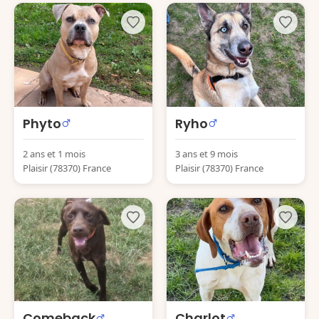
Phyto
Ryho
2 ans et 1 mois
3 ans et 9 mois
Plaisir (78370) France
Plaisir (78370) France
Comeback
Charlot