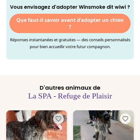
Vous envisagez d'adopter Winsmoke dit wiwi ?
Que faut-il savoir avant d'adopter un chien
?
Réponses instantanées et gratuites — des conseils personnalisés
pour bien accueillir votre futur compagnon.
D'autres animaux de
La SPA - Refuge de Plaisir