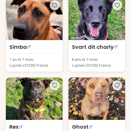
Simba
Svart dit charly
1 an et 7 mois
8 ans et 7 mois
Luynes (37230) France
Luynes (37230) France
Rex
Ghost