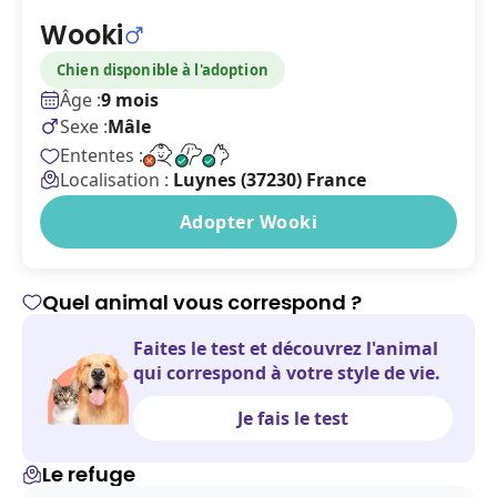
Wooki
Chien disponible à l'adoption
Âge :
9 mois
Sexe :
Mâle
Ententes :
Localisation :
Luynes (37230) France
Adopter Wooki
Quel animal vous correspond ?
Faites le test et découvrez l'animal
qui correspond à votre style de vie.
Je fais le test
Le refuge