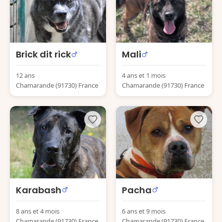
Brick dit rick
Mali
12 ans
4 ans et 1 mois
Chamarande (91730) France
Chamarande (91730) France
Karabash
Pacha
8 ans et 4 mois
6 ans et 9 mois
Chamarande (91730) France
Chamarande (91730) France