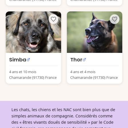
Simba
Thor
4 ans et 10 mois
4 ans et 4 mois
Chamarande (91730) France
Chamarande (91730) France
Les chats, les chiens et les NAC sont bien plus que de
simples animaux de compagnie. Considérés comme
des « êtres vivants doués de sensibilité » par le Code