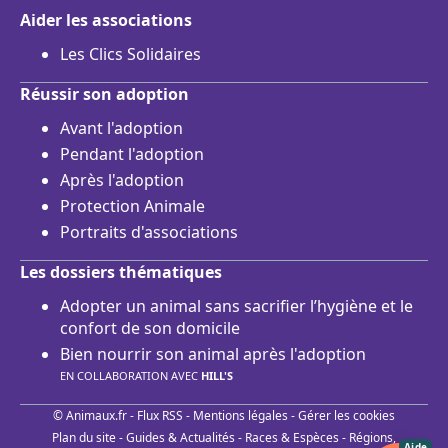
Aider les associations
Les Clics Solidaires
Réussir son adoption
Avant l'adoption
Pendant l'adoption
Après l'adoption
Protection Animale
Portraits d'associations
Les dossiers thématiques
Adopter un animal sans sacrifier l’hygiène et le
confort de son domicile
Bien nourrir son animal après l'adoption
EN COLLABORATION AVEC
HILL'S
© Animaux.fr -
Flux RSS
-
Mentions légales
-
Gérer les cookies
Plan du site
-
Guides & Actualités
-
Races & Espèces
-
Régions,
Aide