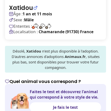
Xatidou
Âge :
1 an et 11 mois
Sexe :
Mâle
Ententes :
Localisation :
Chamarande (91730) France
Désolé,
Xatidou
n'est plus disponible à l'adoption.
D'autres annonces d'adoptions
Animaux.fr
, situées
plus bas, sont disponibles pour trouver votre futur
compagnon.
Quel animal vous correspond ?
Faites le test et découvrez l'animal
qui correspond à votre style de vie.
Je fais le test