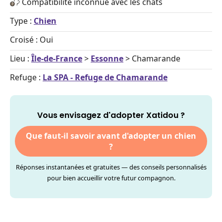
Compatibilité inconnue avec les chats
Type :
Chien
Croisé : Oui
Lieu :
Île-de-France
>
Essonne
> Chamarande
Refuge :
La SPA - Refuge de Chamarande
Vous envisagez d'adopter Xatidou ?
Que faut-il savoir avant d'adopter un chien
?
Réponses instantanées et gratuites — des conseils personnalisés
pour bien accueillir votre futur compagnon.