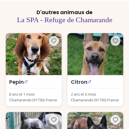
D'autres animaux de
La SPA - Refuge de Chamarande
Pepin
Citron
8 ans et 1 mois
2 ans et 6 mois
Chamarande (91730) France
Chamarande (91730) France