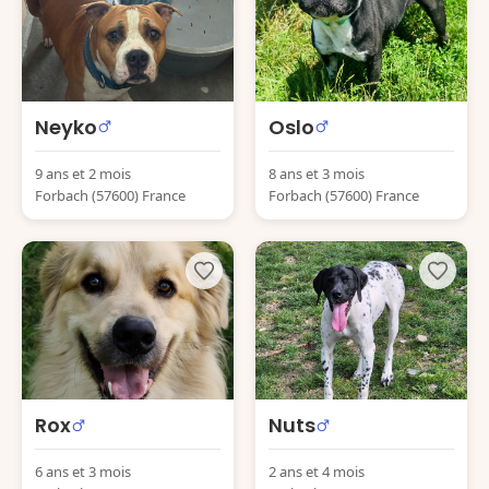
Neyko
Oslo
9 ans et 2 mois
8 ans et 3 mois
Forbach (57600) France
Forbach (57600) France
Rox
Nuts
6 ans et 3 mois
2 ans et 4 mois