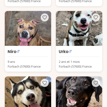
Forbach (57600) France
Forbach (57600) France
Niro
Urko
9 ans
2 ans et 1 mois
Forbach (57600) France
Forbach (57600) France