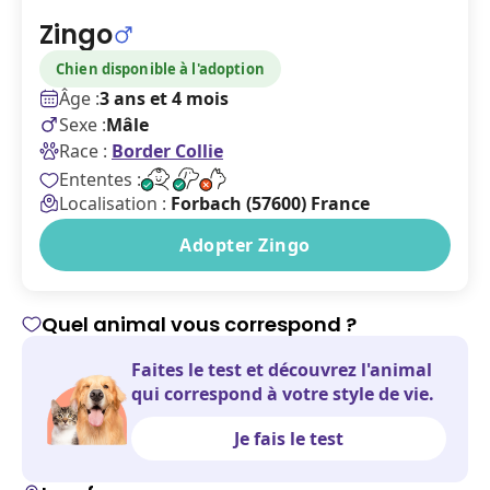
Zingo
Chien disponible à l'adoption
Âge :
3 ans et 4 mois
Sexe :
Mâle
Race :
Border Collie
Ententes :
Localisation :
Forbach (57600) France
Adopter Zingo
Quel animal vous correspond ?
Faites le test et découvrez l'animal
qui correspond à votre style de vie.
Je fais le test