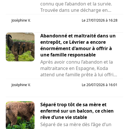
connu que l’abandon et la survie.
Trouvée dans une décharge en
Roumanie alors...
Joséphine V.
Le 27/07/2026 à 16:28
Abandonné et maltraité dans un
entrepôt, ce Lévrier a encore
énormément d'amour à offrir à
une famille responsable
Après avoir connu l’abandon et la
maltraitance en Espagne, Koda
attend une famille prête à lui offrir
la vie qu’il...
Joséphine V.
Le 20/07/2026 à 16:01
Séparé trop tôt de sa mère et
enfermé sur un balcon, ce chien
rêve d’une vie stable
Séparé de sa mère dès l’âge d’un