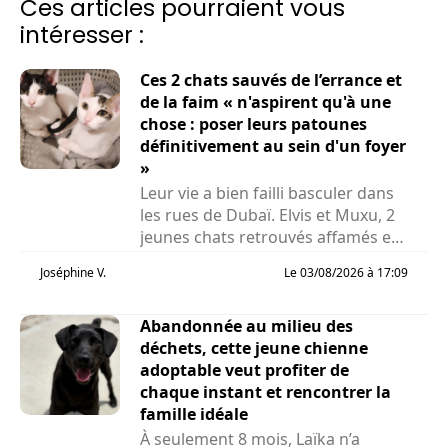
Ces articles pourraient vous
intéresser :
Ces 2 chats sauvés de l’errance et
de la faim « n'aspirent qu'à une
chose : poser leurs patounes
définitivement au sein d'un foyer
»
Leur vie a bien failli basculer dans
les rues de Dubaï. Elvis et Muxu, 2
jeunes chats retrouvés affamés et
privés de...
Joséphine V.
Le 03/08/2026 à 17:09
Abandonnée au milieu des
déchets, cette jeune chienne
adoptable veut profiter de
chaque instant et rencontrer la
famille idéale
À seulement 8 mois, Laïka n’a