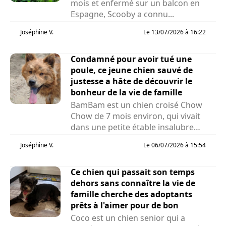
mois et enfermé sur un balcon en
Espagne, Scooby a connu...
Joséphine V.
Le 13/07/2026 à 16:22
Condamné pour avoir tué une
poule, ce jeune chien sauvé de
justesse a hâte de découvrir le
bonheur de la vie de famille
BamBam est un chien croisé Chow
Chow de 7 mois environ, qui vivait
dans une petite étable insalubre
avec des poules et des cochons...
Joséphine V.
Le 06/07/2026 à 15:54
Ce chien qui passait son temps
dehors sans connaître la vie de
famille cherche des adoptants
prêts à l'aimer pour de bon
Coco est un chien senior qui a