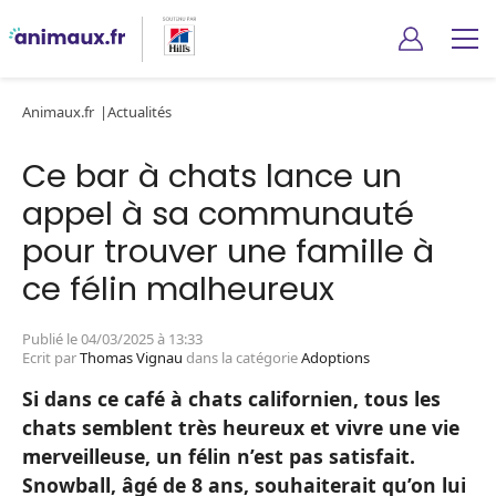
Animaux.fr
Actualités
Ce bar à chats lance un
appel à sa communauté
pour trouver une famille à
ce félin malheureux
Publié le 04/03/2025 à 13:33
Ecrit par
Thomas Vignau
dans la catégorie
Adoptions
Si dans ce café à chats californien, tous les
chats semblent très heureux et vivre une vie
merveilleuse, un félin n’est pas satisfait.
Snowball, âgé de 8 ans, souhaiterait qu’on lui