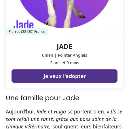
Pierres (28130) France
JADE
Chien | Pointer Anglais
2 ans et 9 mois
Je veux l'adopter
Une famille pour Jade
Aujourd’hui,
Jade
et
Hugo
se portent bien.
« Ils se
sont refait une santé, grâce aux bons soins de la
clinique vétérinaire,
soulignent leurs bienfaiteurs,