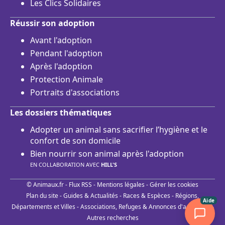
Les Clics Solidaires
Réussir son adoption
Avant l'adoption
Pendant l'adoption
Après l'adoption
Protection Animale
Portraits d'associations
Les dossiers thématiques
Adopter un animal sans sacrifier l’hygiène et le
confort de son domicile
Bien nourrir son animal après l'adoption
EN COLLABORATION AVEC
HILL'S
© Animaux.fr -
Flux RSS
-
Mentions légales
-
Gérer les cookies
Plan du site
-
Guides & Actualités
-
Races & Espèces
-
Régions,
Aide
Départements et Villes
-
Associations, Refuges & Annonces d'adoptions
-
Autres recherches