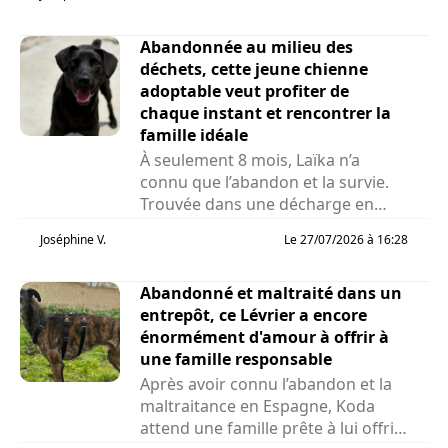
Abandonnée au milieu des
déchets, cette jeune chienne
adoptable veut profiter de
chaque instant et rencontrer la
famille idéale
À seulement 8 mois, Laïka n’a
connu que l’abandon et la survie.
Trouvée dans une décharge en
Roumanie alors...
Joséphine V.
Le 27/07/2026 à 16:28
Abandonné et maltraité dans un
entrepôt, ce Lévrier a encore
énormément d'amour à offrir à
une famille responsable
Après avoir connu l’abandon et la
maltraitance en Espagne, Koda
attend une famille prête à lui offrir