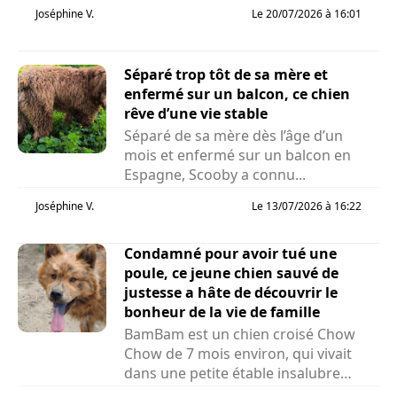
la vie qu’il...
Joséphine V.
Le 20/07/2026 à 16:01
Séparé trop tôt de sa mère et
enfermé sur un balcon, ce chien
rêve d’une vie stable
Séparé de sa mère dès l’âge d’un
mois et enfermé sur un balcon en
Espagne, Scooby a connu...
Joséphine V.
Le 13/07/2026 à 16:22
Condamné pour avoir tué une
poule, ce jeune chien sauvé de
justesse a hâte de découvrir le
bonheur de la vie de famille
BamBam est un chien croisé Chow
Chow de 7 mois environ, qui vivait
dans une petite étable insalubre
avec des poules et des cochons...