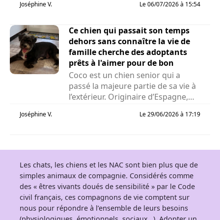
Joséphine V.
Le 06/07/2026 à 15:54
Ce chien qui passait son temps
dehors sans connaître la vie de
famille cherche des adoptants
prêts à l'aimer pour de bon
Coco est un chien senior qui a
passé la majeure partie de sa vie à
l’extérieur. Originaire d’Espagne,
cet...
Joséphine V.
Le 29/06/2026 à 17:19
Les chats, les chiens et les NAC sont bien plus que de
simples animaux de compagnie. Considérés comme
des « êtres vivants doués de sensibilité » par le Code
civil français, ces compagnons de vie comptent sur
nous pour répondre à l’ensemble de leurs besoins
(physiologiques, émotionnels, sociaux…). Adopter un