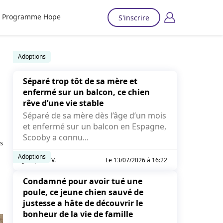
Programme Hope
S'inscrire
Adoptions
Séparé trop tôt de sa mère et
enfermé sur un balcon, ce chien
rêve d’une vie stable
Séparé de sa mère dès l’âge d’un mois
et enfermé sur un balcon en Espagne,
Scooby a connu...
és
Adoptions
Joséphine V.
Le 13/07/2026 à 16:22
Condamné pour avoir tué une
poule, ce jeune chien sauvé de
justesse a hâte de découvrir le
bonheur de la vie de famille