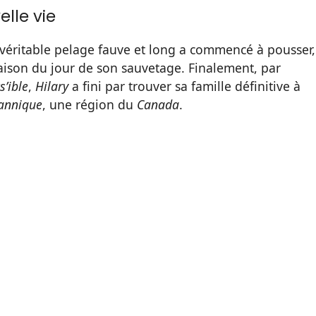
lle vie
véritable pelage fauve et long a commencé à pousser,
son du jour de son sauvetage. Finalement, par
’ible
,
Hilary
a fini par trouver sa famille définitive à
annique
, une région du
Canada
.