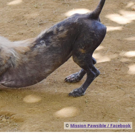
©
Mission Pawsible / Facebook