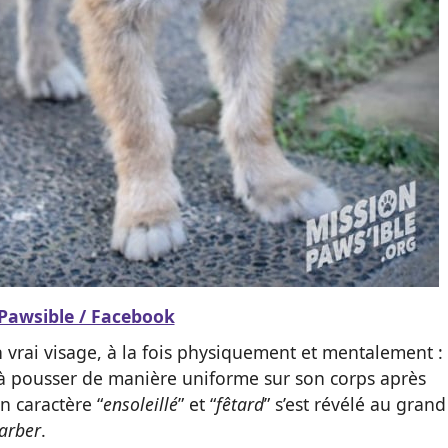
Pawsible / Facebook
vrai visage, à la fois physiquement et mentalement :
à pousser de manière uniforme sur son corps après
n caractère “
ensoleillé
” et “
fêtard
” s’est révélé au grand
arber
.