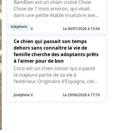
BamBam est un chien croisé Chow
Chow de 7 mois environ, qui vivait
dans une petite étable insalubre avec
des poules et des cochons...
Adoptions
Joséphine V.
Le 06/07/2026 à 15:54
Ce chien qui passait son temps
dehors sans connaître la vie de
famille cherche des adoptants prêts
à l'aimer pour de bon
Coco est un chien senior qui a passé
la majeure partie de sa vie à
l’extérieur. Originaire d’Espagne, cet...
Joséphine V.
Le 29/06/2026 à 17:19