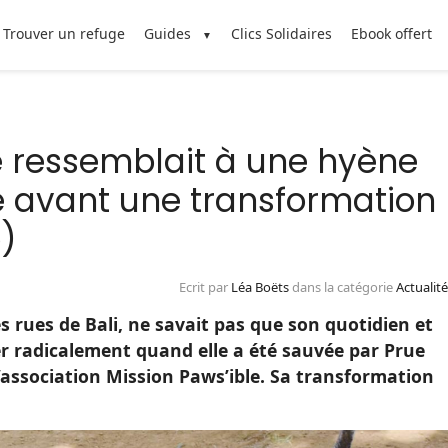
Trouver un refuge
Guides
Clics Solidaires
Ebook offert
e ressemblait à une hyène
e avant une transformation
)
Ecrit par
Léa Boëts
dans la catégorie
Actualit
s rues de Bali, ne savait pas que son quotidien et
r radicalement quand elle a été sauvée par Prue
’association Mission Paws’ible. Sa transformation