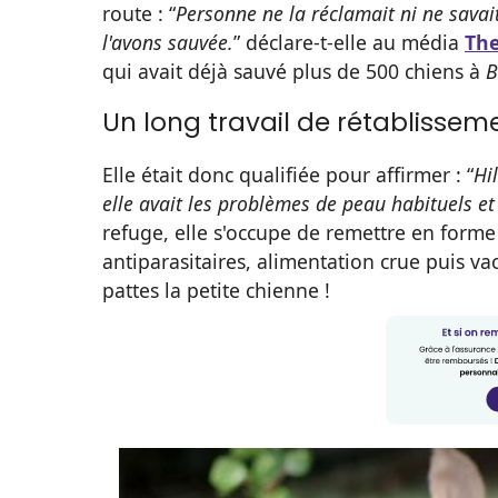
route : “
Personne ne la réclamait ni ne savait
l'avons sauvée.
” déclare-t-elle au média
Th
qui avait déjà sauvé plus de 500 chiens à
B
Un long travail de rétablissem
Elle était donc qualifiée pour affirmer : “
Hi
elle avait les problèmes de peau habituels e
refuge, elle s'occupe de remettre en form
antiparasitaires, alimentation crue puis vac
pattes la petite chienne !