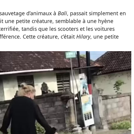
 sauvetage d’animaux à
Bali
, passait simplement en
çoit une petite créature, semblable à une hyène
terrifiée, tandis que les scooters et les voitures
fférence. Cette créature, c’était
Hilary
, une petite