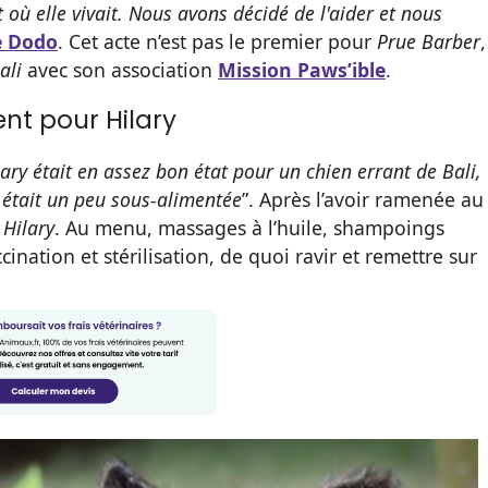
 où elle vivait. Nous avons décidé de l'aider et nous
e Dodo
. Cet acte n’est pas le premier pour
Prue Barber
,
ali
avec son association
Mission Paws’ible
.
ent pour Hilary
lary était en assez bon état pour un chien errant de Bali,
t était un peu sous-alimentée
”. Après l’avoir ramenée au
e
Hilary
. Au menu, massages à l’huile, shampoings
cination et stérilisation, de quoi ravir et remettre sur