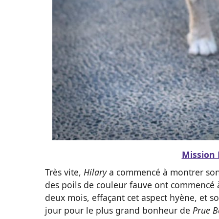
Mission 
Très vite,
Hilary
a commencé à montrer son 
des poils de couleur fauve ont commencé 
deux mois, effaçant cet aspect hyène, et so
jour pour le plus grand bonheur de
Prue B