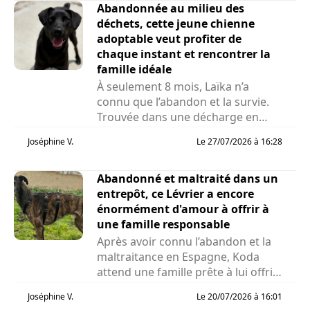
Abandonnée au milieu des
déchets, cette jeune chienne
adoptable veut profiter de
chaque instant et rencontrer la
famille idéale
À seulement 8 mois, Laïka n’a
connu que l’abandon et la survie.
Trouvée dans une décharge en
Roumanie alors...
Joséphine V.
Le 27/07/2026 à 16:28
Abandonné et maltraité dans un
entrepôt, ce Lévrier a encore
énormément d'amour à offrir à
une famille responsable
Après avoir connu l’abandon et la
maltraitance en Espagne, Koda
attend une famille prête à lui offrir
la vie qu’il...
Joséphine V.
Le 20/07/2026 à 16:01