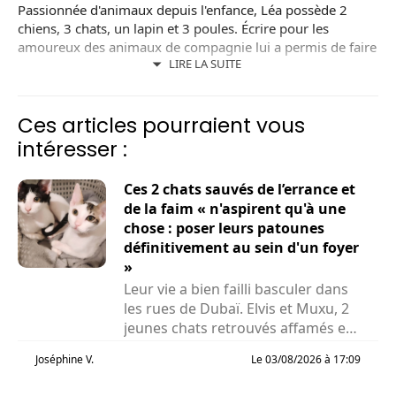
Passionnée d'animaux depuis l'enfance, Léa possède 2
chiens, 3 chats, un lapin et 3 poules. Écrire pour les
amoureux des animaux de compagnie lui a permis de faire
LIRE LA SUITE
le lien entre sa passion des animaux et la rédaction.
Ces articles pourraient vous
intéresser :
Ces 2 chats sauvés de l’errance et
de la faim « n'aspirent qu'à une
chose : poser leurs patounes
définitivement au sein d'un foyer
»
Leur vie a bien failli basculer dans
les rues de Dubaï. Elvis et Muxu, 2
jeunes chats retrouvés affamés et
privés de...
Joséphine V.
Le 03/08/2026 à 17:09