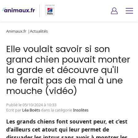
Animaux.fr
Actualités
Elle voulait savoir si son
grand chien pouvait monter
la garde et découvre qu'il
ne ferait pas de mal à une
mouche (vidéo)
Publié le 05/10/2024 à 10:33
Ecrit par
Léa Boëts
dans la catégorie
Insolites
Les grands chiens font souvent peur, et c’est
d’ailleurs cet atout qui leur permet de
dissuader les intrus sans avoir à montrer les