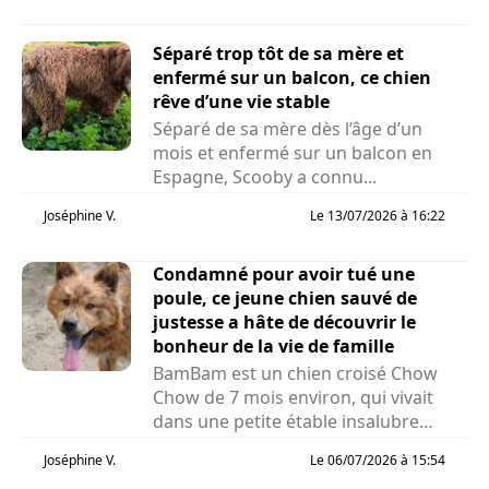
Séparé trop tôt de sa mère et
enfermé sur un balcon, ce chien
rêve d’une vie stable
Séparé de sa mère dès l’âge d’un
mois et enfermé sur un balcon en
Espagne, Scooby a connu...
Joséphine V.
Le 13/07/2026 à 16:22
Condamné pour avoir tué une
poule, ce jeune chien sauvé de
justesse a hâte de découvrir le
bonheur de la vie de famille
BamBam est un chien croisé Chow
Chow de 7 mois environ, qui vivait
dans une petite étable insalubre
avec des poules et des cochons...
Joséphine V.
Le 06/07/2026 à 15:54