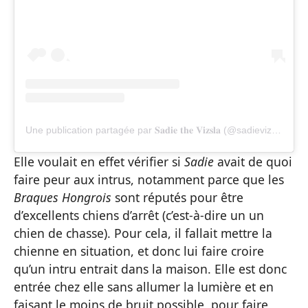
Une publication partagée par 𝐒𝐚𝐝𝐢𝐞 𝐭𝐡𝐞 𝐕𝐢𝐳𝐬𝐥𝐚 (@sadievizsla)
Elle voulait en effet vérifier si
Sadie
avait de quoi
faire peur aux intrus, notamment parce que les
Braques Hongrois
sont réputés pour être
d’excellents chiens d’arrêt (c’est-à-dire un un
chien de chasse). Pour cela, il fallait mettre la
chienne en situation, et donc lui faire croire
qu’un intru entrait dans la maison. Elle est donc
entrée chez elle sans allumer la lumière et en
faisant le moins de bruit possible, pour faire