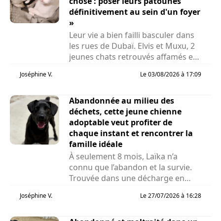
chose : poser leurs patounes
définitivement au sein d'un foyer
»
Leur vie a bien failli basculer dans
les rues de Dubaï. Elvis et Muxu, 2
jeunes chats retrouvés affamés et
privés de...
Joséphine V.
Le 03/08/2026 à 17:09
Abandonnée au milieu des
déchets, cette jeune chienne
adoptable veut profiter de
chaque instant et rencontrer la
famille idéale
À seulement 8 mois, Laïka n’a
connu que l’abandon et la survie.
Trouvée dans une décharge en
Roumanie alors...
Joséphine V.
Le 27/07/2026 à 16:28