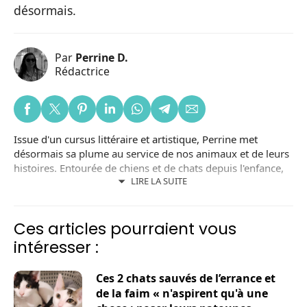
désormais.
Par
Perrine D.
Rédactrice
Issue d'un cursus littéraire et artistique, Perrine met
désormais sa plume au service de nos animaux et de leurs
histoires. Entourée de chiens et de chats depuis l'enfance,
LIRE LA SUITE
elle aime transmettre sa passion et mettre en avant des
récits qui nous amusent ou nous bouleversent.
Ces articles pourraient vous
intéresser :
Ces 2 chats sauvés de l’errance et
de la faim « n'aspirent qu'à une