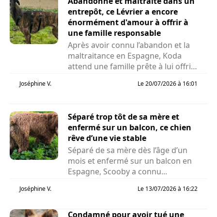
Abandonné et maltraité dans un
entrepôt, ce Lévrier a encore
énormément d'amour à offrir à
une famille responsable
Après avoir connu l’abandon et la
maltraitance en Espagne, Koda
attend une famille prête à lui offrir
la vie qu’il...
Joséphine V.
Le 20/07/2026 à 16:01
Séparé trop tôt de sa mère et
enfermé sur un balcon, ce chien
rêve d’une vie stable
Séparé de sa mère dès l’âge d’un
mois et enfermé sur un balcon en
Espagne, Scooby a connu...
Joséphine V.
Le 13/07/2026 à 16:22
Condamné pour avoir tué une