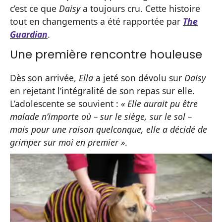
c’est ce que
Daisy
a toujours cru. Cette histoire
tout en changements a été rapportée par
T
he
Guardian
.
Une première rencontre houleuse
Dès son arrivée,
Ella
a jeté son dévolu sur
Daisy
en rejetant l’intégralité de son repas sur elle.
L’adolescente se souvient :
« Elle aurait pu être
malade n’importe où – sur le siège, sur le sol –
mais pour une raison quelconque, elle a décidé de
grimper sur moi en premier »
.