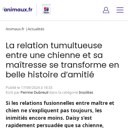
Animaux.fr
Actualités
La relation tumultueuse
entre une chienne et sa
maîtresse se transforme en
belle histoire d’amitié
Publié le 17/09/2024 à 18:33
Ecrit par
Perrine Dubreuil
dans la catégorie
Insolites
Si les relations fusionnelles entre maître et
chien ne s’expliquent pas toujours, les
inimitiés encore moins. Daisy s’est
rapidement persuadée que sa chienne,