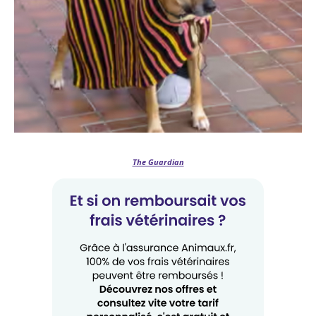
The Guardian