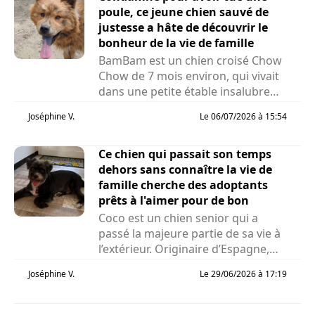
poule, ce jeune chien sauvé de
justesse a hâte de découvrir le
bonheur de la vie de famille
BamBam est un chien croisé Chow
Chow de 7 mois environ, qui vivait
dans une petite étable insalubre
avec des poules et des cochons...
Joséphine V.
Le 06/07/2026 à 15:54
Ce chien qui passait son temps
dehors sans connaître la vie de
famille cherche des adoptants
prêts à l'aimer pour de bon
Coco est un chien senior qui a
passé la majeure partie de sa vie à
l’extérieur. Originaire d’Espagne,
cet...
Joséphine V.
Le 29/06/2026 à 17:19