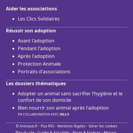
Aider les associations
Les Clics Solidaires
Réussir son adoption
Avant l'adoption
Pendant l'adoption
Après l'adoption
Protection Animale
Portraits d'associations
Les dossiers thématiques
Adopter un animal sans sacrifier l’hygiène et le
confort de son domicile
Bien nourrir son animal après l'adoption
EN COLLABORATION AVEC
HILL'S
© Animaux.fr -
Flux RSS
-
Mentions légales
-
Gérer les cookies
Plan du site
-
Guides & Actualités
-
Races & Espèces
-
Régions,