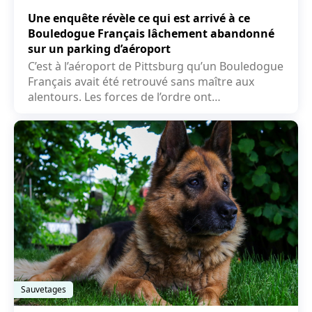
Une enquête révèle ce qui est arrivé à ce
Bouledogue Français lâchement abandonné
sur un parking d’aéroport
C’est à l’aéroport de Pittsburg qu’un Bouledogue
Français avait été retrouvé sans maître aux
alentours. Les forces de l’ordre ont
rapidement...
Sauvetages