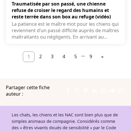
Traumatisée par son passé, une chienne
refuse de croiser le regard des humains et
reste terrée dans son box au refuge (vidéo)
La patience est le maître mot pour les chiens qui
reviennent d’un passé difficile auprès de maîtres
maltraitants ou négligents. En arrivant au...
...
2
3
4
5
9
»
1
Partager cette fiche
auteur :
Les chats, les chiens et les NAC sont bien plus que de
simples animaux de compagnie. Considérés comme
des « êtres vivants doués de sensibilité » par le Code