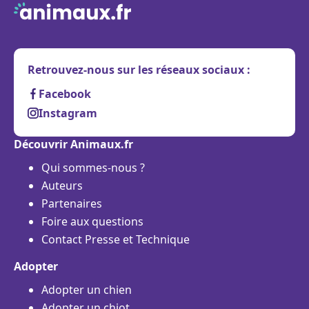
Retrouvez-nous sur les réseaux sociaux :
Facebook
Instagram
Découvrir Animaux.fr
Qui sommes-nous ?
Auteurs
Partenaires
Foire aux questions
Contact Presse et Technique
Adopter
Adopter un chien
Adopter un chiot