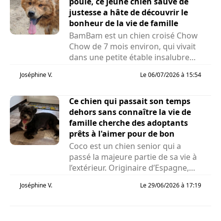
poule, ce jeune chien sauvé de
justesse a hâte de découvrir le
bonheur de la vie de famille
BamBam est un chien croisé Chow
Chow de 7 mois environ, qui vivait
dans une petite étable insalubre
avec des poules et des cochons...
Joséphine V.
Le 06/07/2026 à 15:54
Ce chien qui passait son temps
dehors sans connaître la vie de
famille cherche des adoptants
prêts à l'aimer pour de bon
Coco est un chien senior qui a
passé la majeure partie de sa vie à
l’extérieur. Originaire d’Espagne,
cet...
Joséphine V.
Le 29/06/2026 à 17:19