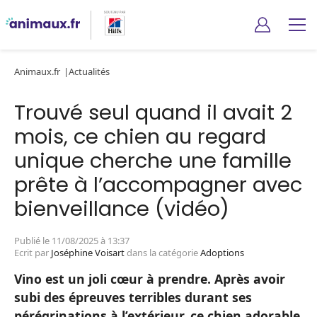
Animaux.fr
Actualités
Trouvé seul quand il avait 2
mois, ce chien au regard
unique cherche une famille
prête à l’accompagner avec
bienveillance (vidéo)
Publié le 11/08/2025 à 13:37
Ecrit par
Joséphine Voisart
dans la catégorie
Adoptions
Vino est un joli cœur à prendre. Après avoir
subi des épreuves terribles durant ses
pérégrinations à l’extérieur, ce chien adorable