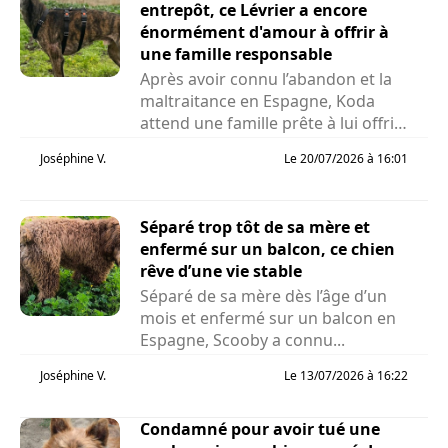
entrepôt, ce Lévrier a encore
énormément d'amour à offrir à
une famille responsable
Après avoir connu l’abandon et la
maltraitance en Espagne, Koda
attend une famille prête à lui offrir
la vie qu’il...
Joséphine V.
Le 20/07/2026 à 16:01
Séparé trop tôt de sa mère et
enfermé sur un balcon, ce chien
rêve d’une vie stable
Séparé de sa mère dès l’âge d’un
mois et enfermé sur un balcon en
Espagne, Scooby a connu...
Joséphine V.
Le 13/07/2026 à 16:22
Condamné pour avoir tué une