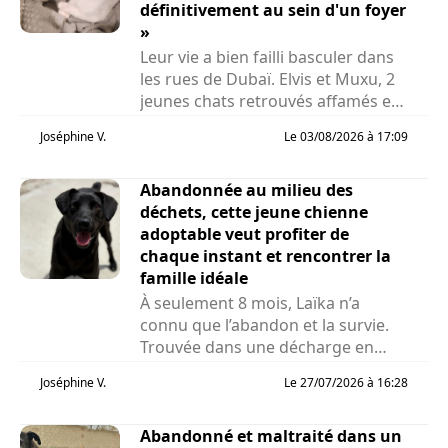
définitivement au sein d'un foyer
»
Leur vie a bien failli basculer dans
les rues de Dubaï. Elvis et Muxu, 2
jeunes chats retrouvés affamés et
privés de...
Joséphine V.
Le 03/08/2026 à 17:09
Abandonnée au milieu des
déchets, cette jeune chienne
adoptable veut profiter de
chaque instant et rencontrer la
famille idéale
À seulement 8 mois, Laïka n’a
connu que l’abandon et la survie.
Trouvée dans une décharge en
Roumanie alors...
Joséphine V.
Le 27/07/2026 à 16:28
Abandonné et maltraité dans un