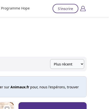
Programme Hope
S'inscrire
ter sur
Animaux.fr
pour, nous l'espérons, trouver