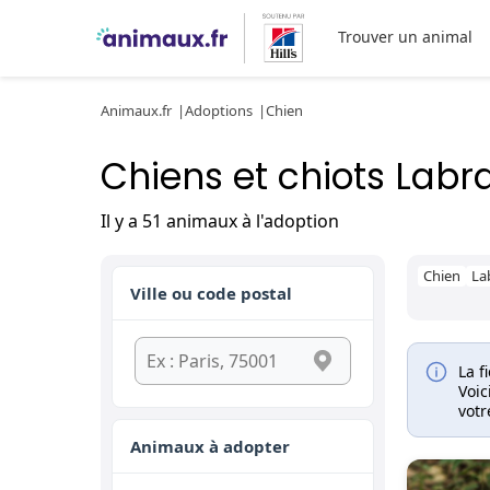
Trouver un animal
Animaux.fr
Adoptions
Chien
Chiens et chiots Labr
Il y a 51 animaux à l'adoption
Chien
La
Ville ou code postal
La f
Voic
vot
Animaux à adopter