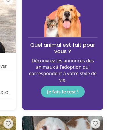
Quel animal est fait pour
vous ?
Découvrez les annonces des
iever
animaux à l’adoption qui
correspondent à votre style de
vie.
Je fais le test !
ADLOU