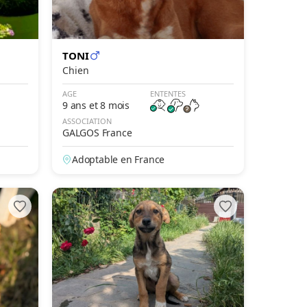
TONI
Chien
AGE
ENTENTES
9 ans et 8 mois
ASSOCIATION
GALGOS France
Adoptable en France