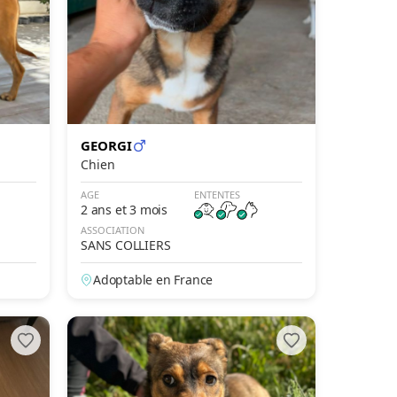
GEORGI
Chien
AGE
ENTENTES
2 ans et 3 mois
ASSOCIATION
SANS COLLIERS
Adoptable en France