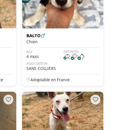
BALTO
Chien
AGE
ENTENTES
4 mois
ASSOCIATION
SANS COLLIERS
ce
Adoptable en France