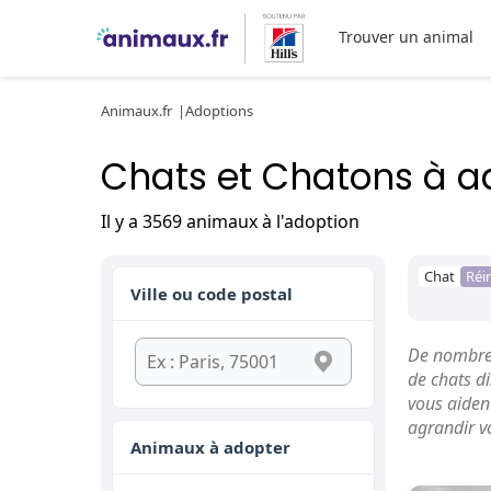
Trouver un animal
Animaux.fr
Adoptions
Chats et Chatons à a
Il y a 3569 animaux à l'adoption
Chat
Réin
Ville ou code postal
De nombreu
de chats di
vous aident
agrandir v
Animaux à adopter