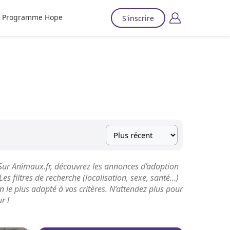
Programme Hope
S'inscrire
 Sur Animaux.fr, découvrez les annonces d’adoption
es filtres de recherche (localisation, sexe, santé…)
n le plus adapté à vos critères. N’attendez plus pour
r !