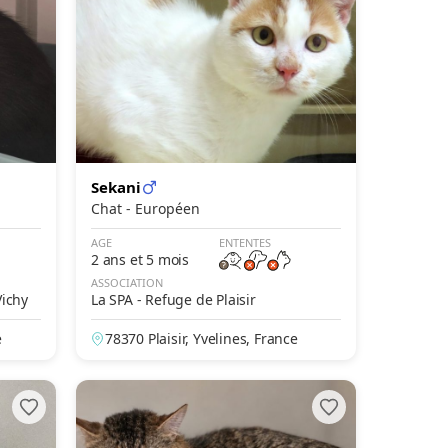
Sekani
Chat - Européen
AGE
ENTENTES
2 ans et 5 mois
ASSOCIATION
Vichy
La SPA - Refuge de Plaisir
e
78370 Plaisir, Yvelines, France