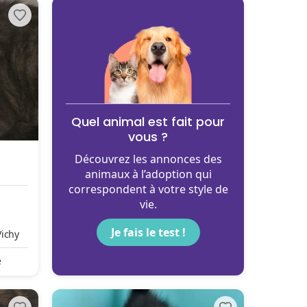
Quel animal est fait pour
vous ?
Découvrez les annonces des
animaux à l’adoption qui
correspondent à votre style de
vie.
Je fais le test !
Vichy
e