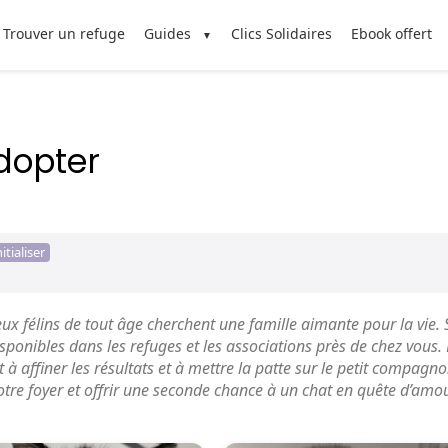
Trouver un refuge
Guides
Clics Solidaires
Ebook offert
dopter
itialiser
x félins de tout âge cherchent une famille aimante pour la vie.
sponibles dans les refuges et les associations près de chez vous. L
 à affiner les résultats et à mettre la patte sur le petit compagno
otre foyer et offrir une seconde chance à un chat en quête d’amou