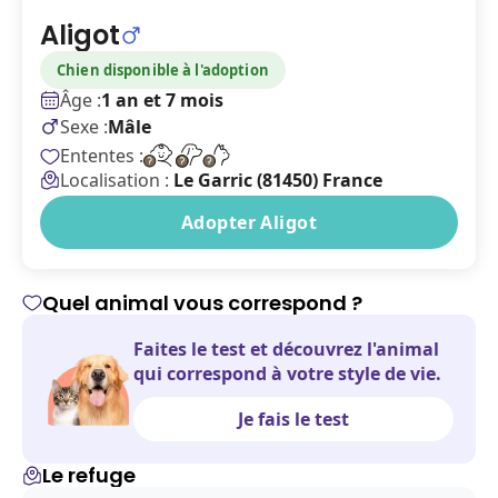
Aligot
Chien disponible à l'adoption
Âge :
1 an et 7 mois
Sexe :
Mâle
Ententes :
Localisation :
Le Garric (81450) France
Adopter Aligot
Quel animal vous correspond ?
Faites le test et découvrez l'animal
qui correspond à votre style de vie.
Je fais le test
Le refuge