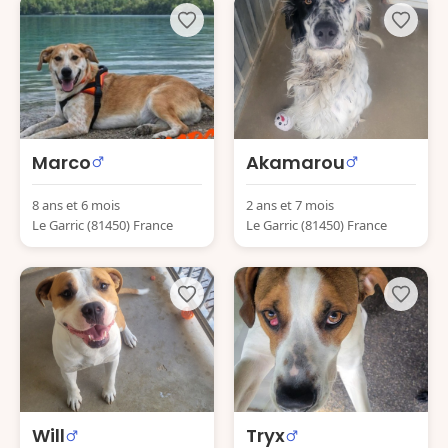
Marco
Akamarou
8 ans et 6 mois
2 ans et 7 mois
Le Garric (81450) France
Le Garric (81450) France
Will
Tryx