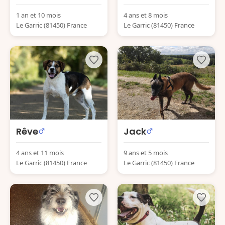
1 an et 10 mois
4 ans et 8 mois
Le Garric (81450) France
Le Garric (81450) France
Rêve
Jack
4 ans et 11 mois
9 ans et 5 mois
Le Garric (81450) France
Le Garric (81450) France