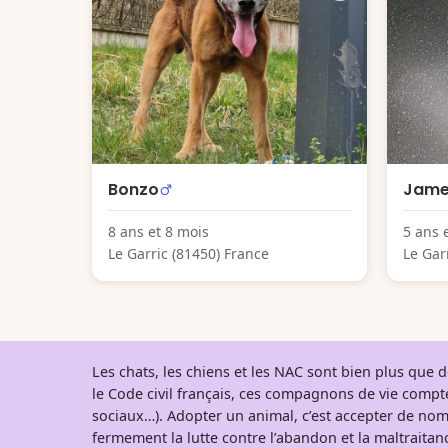
Bonzo
Jame
8 ans et 8 mois
5 ans 
Le Garric (81450) France
Le Gar
Les chats, les chiens et les NAC sont bien plus que
le Code civil français, ces compagnons de vie comp
sociaux…). Adopter un animal, c’est accepter de nom
fermement la lutte contre l’abandon et la maltraitanc