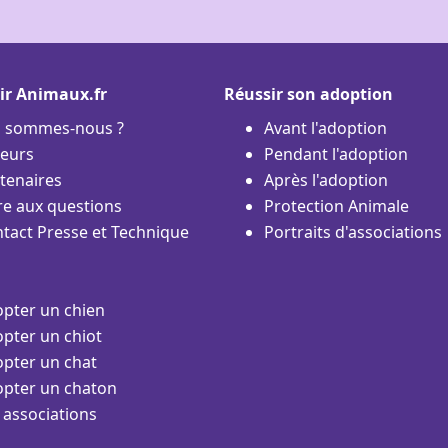
ir Animaux.fr
Réussir son adoption
i sommes-nous ?
Avant l'adoption
eurs
Pendant l'adoption
tenaires
Après l'adoption
re aux questions
Protection Animale
tact Presse et Technique
Portraits d'associations
pter un chien
pter un chiot
pter un chat
pter un chaton
 associations