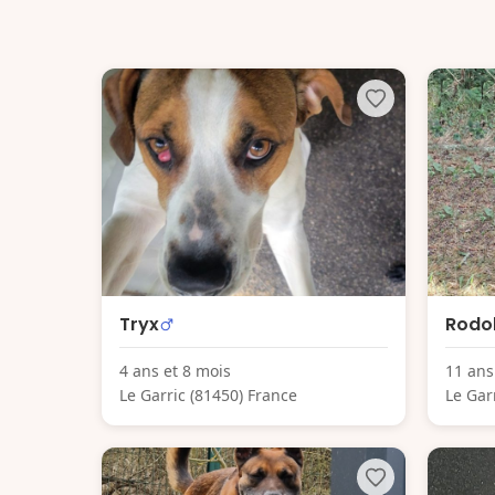
Tryx
Rodo
4 ans et 8 mois
11 ans
Le Garric (81450) France
Le Gar