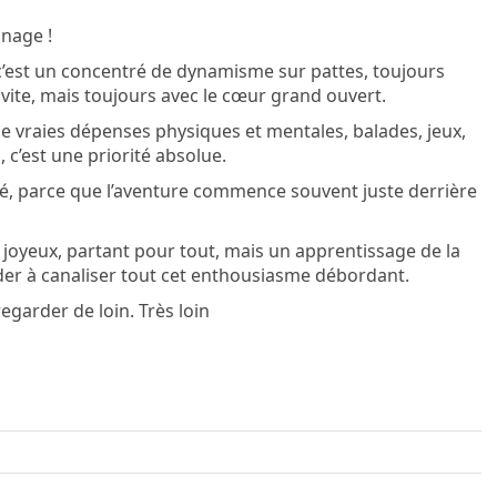
nnage !
e, c’est un concentré de dynamisme sur pattes, toujours
vite, mais toujours avec le cœur grand ouvert.
de vraies dépenses physiques et mentales, balades, jeux,
 c’est une priorité absolue.
ré, parce que l’aventure commence souvent juste derrière
, joyeux, partant pour tout, mais un apprentissage de la
der à canaliser tout cet enthousiasme débordant.
egarder de loin. Très loin