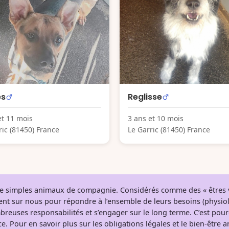
s
Reglisse
et 11 mois
3 ans et 10 mois
ric (81450) France
Le Garric (81450) France
 de simples animaux de compagnie. Considérés comme des « êtres v
tent sur nous pour répondre à l’ensemble de leurs besoins (physio
breuses responsabilités et s’engager sur le long terme. C’est pou
e. Pour en savoir plus sur les obligations légales et le bien-être