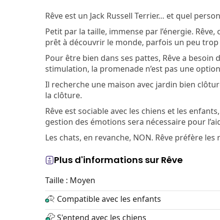
Rêve est un Jack Russell Terrier… et quel perso
Petit par la taille, immense par l’énergie. Rêv
prêt à découvrir le monde, parfois un peu trop 
Pour être bien dans ses pattes, Rêve a besoin 
stimulation, la promenade n’est pas une option,
Il recherche une maison avec jardin bien clôtu
la clôture.
Rêve est sociable avec les chiens et les enfants
gestion des émotions sera nécessaire pour l’ai
Les chats, en revanche, NON. Rêve préfère les r
Plus d'informations sur Rêve
Taille : Moyen
Compatible avec les enfants
S'entend avec les chiens