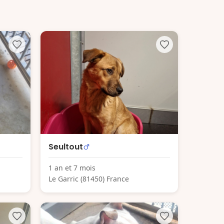
Seultout
1 an et 7 mois
Le Garric (81450) France