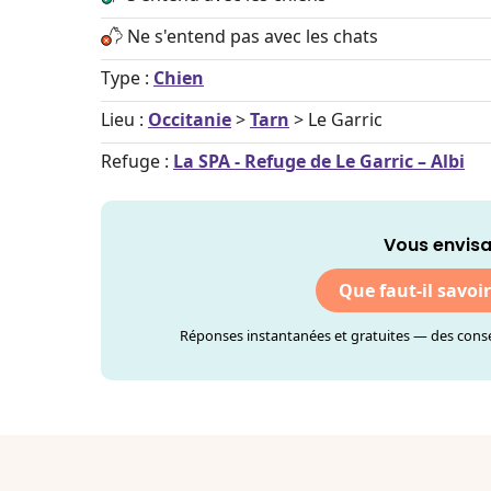
Ne s'entend pas avec les chats
Type :
Chien
Lieu :
Occitanie
>
Tarn
> Le Garric
Refuge :
La SPA - Refuge de Le Garric – Albi
Vous envisa
Que faut-il savoi
Réponses instantanées et gratuites — des consei