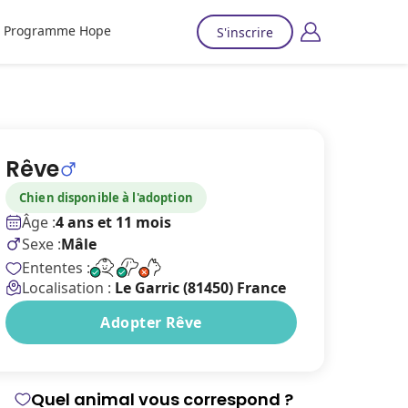
Programme Hope
S'inscrire
Rêve
Chien disponible à l'adoption
Âge :
4 ans et 11 mois
Sexe :
Mâle
Ententes :
Localisation :
Le Garric (81450) France
Adopter Rêve
Quel animal vous correspond ?