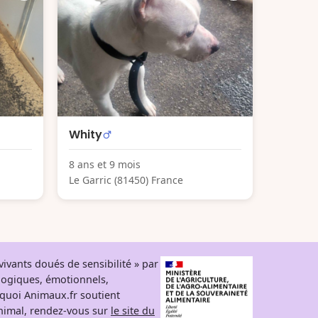
Whity
8 ans et 9 mois
Le Garric (81450) France
ivants doués de sensibilité » par
logiques, émotionnels,
rquoi Animaux.fr soutient
 animal, rendez-vous sur
le site du