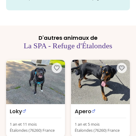
D'autres animaux de
La SPA - Refuge d'Étalondes
Loky
Apero
1 an et 11 mois
1 an et 5 mois
Étalondes (76260) France
Étalondes (76260) France