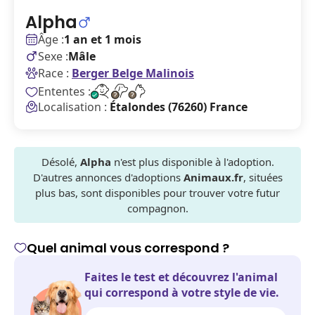
Alpha
Âge :
1 an et 1 mois
Sexe :
Mâle
Race :
Berger Belge Malinois
Ententes :
Localisation :
Étalondes (76260) France
Désolé,
Alpha
n'est plus disponible à l'adoption.
D'autres annonces d'adoptions
Animaux.fr
, situées
plus bas, sont disponibles pour trouver votre futur
compagnon.
Quel animal vous correspond ?
Faites le test et découvrez l'animal
qui correspond à votre style de vie.