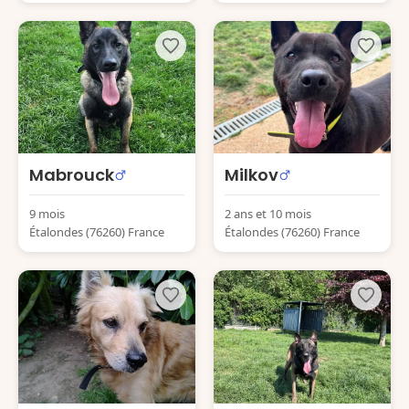
Mabrouck
Milkov
9 mois
2 ans et 10 mois
Étalondes (76260) France
Étalondes (76260) France