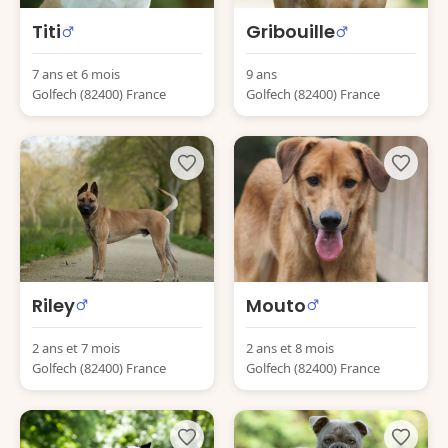
Titi
Gribouille
7 ans et 6 mois
9 ans
Golfech (82400) France
Golfech (82400) France
Riley
Mouto
2 ans et 7 mois
2 ans et 8 mois
Golfech (82400) France
Golfech (82400) France