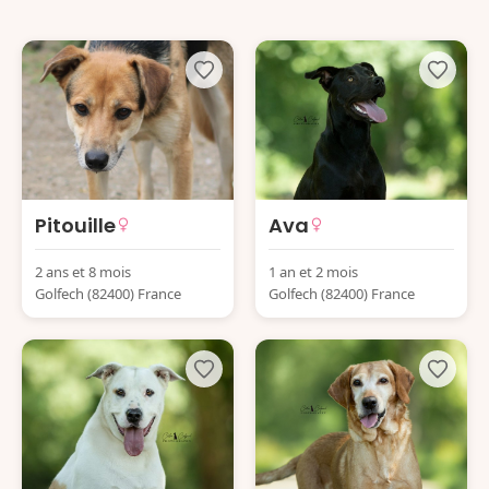
Pitouille
Ava
2 ans et 8 mois
1 an et 2 mois
Golfech (82400) France
Golfech (82400) France