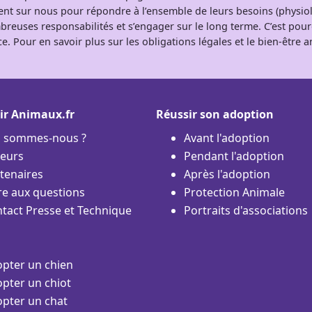
tent sur nous pour répondre à l’ensemble de leurs besoins (physio
breuses responsabilités et s’engager sur le long terme. C’est pou
e. Pour en savoir plus sur les obligations légales et le bien-être
ir Animaux.fr
Réussir son adoption
i sommes-nous ?
Avant l'adoption
eurs
Pendant l'adoption
tenaires
Après l'adoption
re aux questions
Protection Animale
tact Presse et Technique
Portraits d'associations
pter un chien
pter un chiot
pter un chat