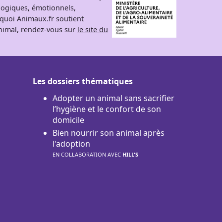
logiques, émotionnels,
rquoi Animaux.fr soutient
 animal, rendez-vous sur
le site du
Les dossiers thématiques
Adopter un animal sans sacrifier
l’hygiène et le confort de son
domicile
Bien nourrir son animal après
l'adoption
EN COLLABORATION AVEC
HILL'S