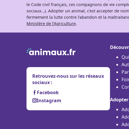
le Code civil français, ces compagnons de vie comp
sociaux…). Adopter un animal, c’est accepter de nom
fermement la lutte contre l’abandon et la maltraitanc
Ministère de l’Agriculture
.
Découvr
Qu
Aut
Par
Retrouvez-nous sur les réseaux
Foi
sociaux :
Con
Facebook
Adopter
Instagram
Ado
Ado
Ado