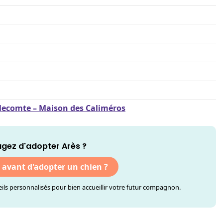
llecomte – Maison des Caliméros
gez d'adopter Arès ?
r avant d'adopter un chien ?
ls personnalisés pour bien accueillir votre futur compagnon.