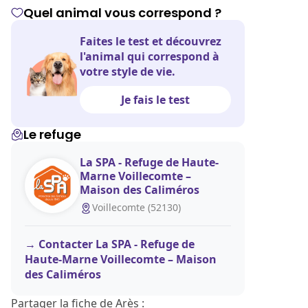
Quel animal vous correspond ?
Faites le test et découvrez
l'animal qui correspond à
votre style de vie.
Je fais le test
Le refuge
La SPA - Refuge de Haute-
Marne Voillecomte –
Maison des Caliméros
Voillecomte (52130)
Contacter La SPA - Refuge de
Haute-Marne Voillecomte – Maison
des Caliméros
Partager la fiche de Arès :