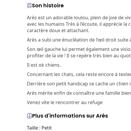
Son histoire
Arès est un adorable loulou, plein de joie de 
avec les humains Très à l’écoute, il apprécie l
caractère doux et attachant.
Arès a subi une énucléation de l’œil droit suite
Son œil gauche lui permet également une visio
profiter de la vie ! Il se repère très bien au q
Il est ok chiens.
Concernant les chats, cela reste encore à tester
Derrière son petit handicap se cache un chien
Arès mérite enfin de connaître une famille bienv
Venez vite le rencontrer au refuge
Plus d'informations sur Arès
Taille : Petit