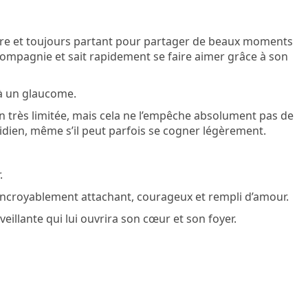
vivre et toujours partant pour partager de beaux moments
a compagnie et sait rapidement se faire aimer grâce à son
 à un glaucome.
n très limitée, mais cela ne l’empêche absolument pas de
uotidien, même s’il peut parfois se cogner légèrement.
.
 incroyablement attachant, courageux et rempli d’amour.
eillante qui lui ouvrira son cœur et son foyer.