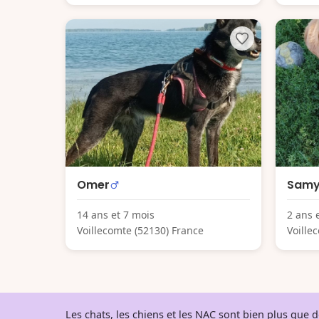
Omer
Sam
14 ans et 7 mois
2 ans 
Voillecomte (52130) France
Voille
Les chats, les chiens et les NAC sont bien plus que