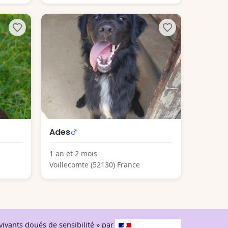
Ades
1 an et 2 mois
Voillecomte (52130) France
ivants doués de sensibilité » par