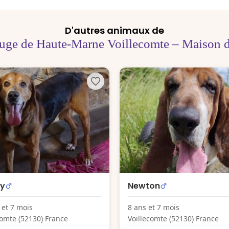
D'autres animaux de
uge de Haute-Marne Voillecomte – Maison 
ly
Newton
 et 7 mois
8 ans et 7 mois
comte (52130) France
Voillecomte (52130) France