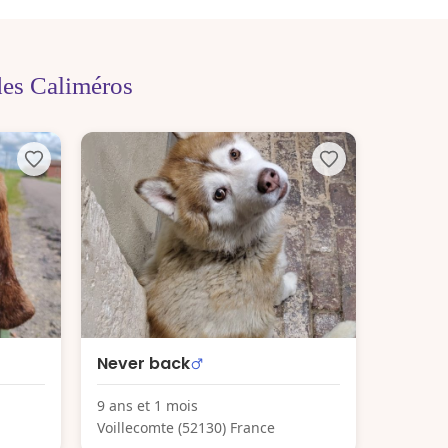
des Caliméros
Never back
9 ans et 1 mois
Voillecomte (52130) France