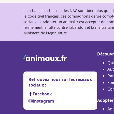
Les chats, les chiens et les NAC sont bien plus que
le Code civil français, ces compagnons de vie comp
sociaux…). Adopter un animal, c’est accepter de nom
fermement la lutte contre l’abandon et la maltraitanc
Ministère de l’Agriculture
.
Découvr
Qu
Aut
Par
Retrouvez-nous sur les réseaux
Foi
sociaux :
Con
Facebook
Adopter
Instagram
Ado