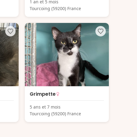
1 an et 5 mois
Tourcoing (59200) France
Grimpette
5 ans et 7 mois
Tourcoing (59200) France