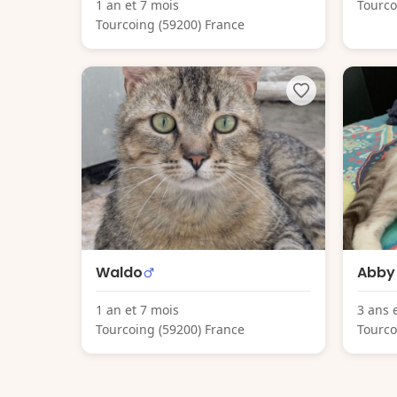
1 an et 7 mois
Tourco
Tourcoing (59200) France
Waldo
Abby
1 an et 7 mois
3 ans 
Tourcoing (59200) France
Tourco