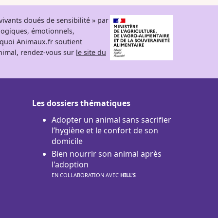
ivants doués de sensibilité » par
logiques, émotionnels,
rquoi Animaux.fr soutient
 animal, rendez-vous sur
le site du
Les dossiers thématiques
Adopter un animal sans sacrifier
l’hygiène et le confort de son
domicile
Bien nourrir son animal après
l'adoption
EN COLLABORATION AVEC
HILL'S