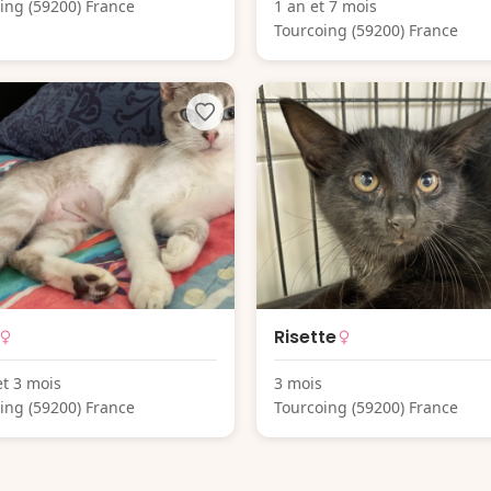
ing (59200) France
1 an et 7 mois
Tourcoing (59200) France
Risette
et 3 mois
3 mois
ing (59200) France
Tourcoing (59200) France