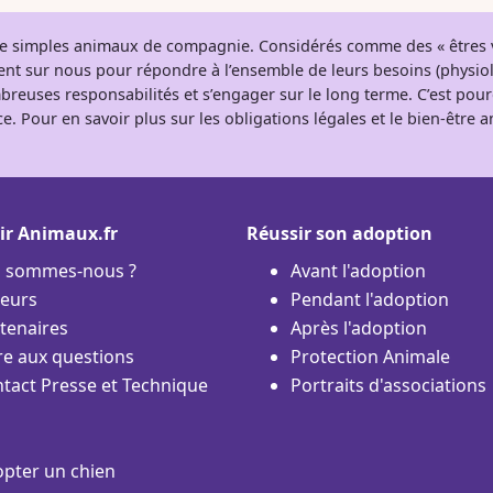
 de simples animaux de compagnie. Considérés comme des « êtres v
tent sur nous pour répondre à l’ensemble de leurs besoins (physio
breuses responsabilités et s’engager sur le long terme. C’est pou
e. Pour en savoir plus sur les obligations légales et le bien-être
ir Animaux.fr
Réussir son adoption
i sommes-nous ?
Avant l'adoption
eurs
Pendant l'adoption
tenaires
Après l'adoption
re aux questions
Protection Animale
tact Presse et Technique
Portraits d'associations
pter un chien