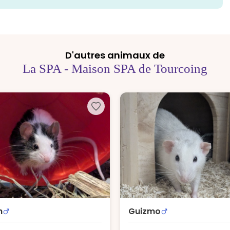
D'autres animaux de
La SPA - Maison SPA de Tourcoing
h
Guizmo