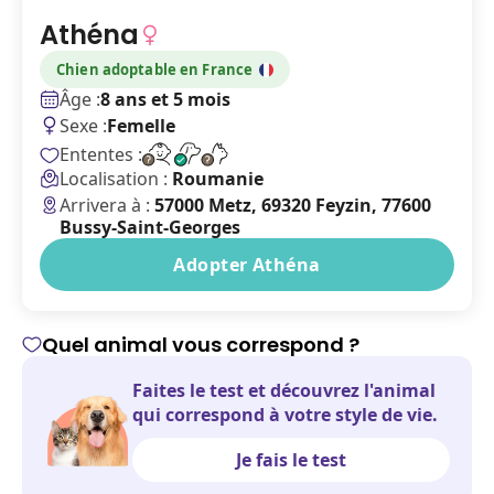
Athéna
Chien
adoptable en France
Âge :
8 ans et 5 mois
Sexe :
Femelle
Ententes :
Localisation :
Roumanie
Arrivera à :
57000 Metz, 69320 Feyzin, 77600
Bussy-Saint-Georges
Adopter Athéna
Quel animal vous correspond ?
Faites le test et découvrez l'animal
qui correspond à votre style de vie.
Je fais le test