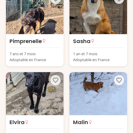
Pimprenelle
Sasha
7 ans et 7 mois
1 an et 7 mois
Adoptable en France
Adoptable en France
Elvira
Malin