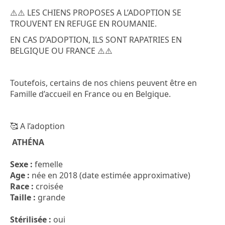
⚠️⚠️ LES CHIENS PROPOSES A L’ADOPTION SE
TROUVENT EN REFUGE EN ROUMANIE.
EN CAS D’ADOPTION, ILS SONT RAPATRIES EN
BELGIQUE OU FRANCE ⚠️⚠️
Toutefois, certains de nos chiens peuvent être en
Famille d’accueil en France ou en Belgique.
🥰 A l’adoption
ATHÉNA
Sexe :
femelle
Age :
née en 2018 (date estimée approximative)
Race :
croisée
Taille :
grande
Stérilisée :
oui