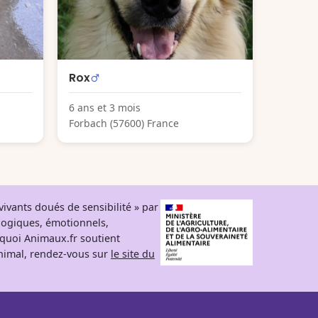
Rox
6 ans et 3 mois
Forbach (57600) France
ivants doués de sensibilité » par
logiques, émotionnels,
rquoi Animaux.fr soutient
 animal, rendez-vous sur
le site du