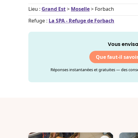
Lieu :
Grand Est
>
Moselle
> Forbach
Refuge :
La SPA - Refuge de Forbach
Vous envisa
Que faut-il savoi
Réponses instantanées et gratuites — des consei