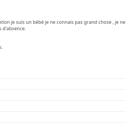
tion je suis un bébé je ne connais pas grand chose , je ne
s d'absence.
s.