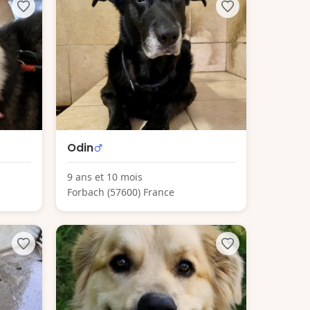
Odin
9 ans et 10 mois
Forbach (57600) France