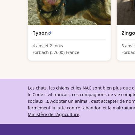
Tyson
Zing
4 ans et 2 mois
3 ans 
Forbach (57600) France
Forbac
Les chats, les chiens et les NAC sont bien plus que
le Code civil français, ces compagnons de vie comp
sociaux…). Adopter un animal, c’est accepter de nom
fermement la lutte contre l’abandon et la maltraitanc
Ministère de l’Agriculture
.