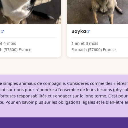
o
Boyka
et 4 mois
1 an et 3 mois
h (57600) France
Forbach (57600) France
 de simples animaux de compagnie. Considérés comme des « êtres v
tent sur nous pour répondre à l’ensemble de leurs besoins (physio
breuses responsabilités et s’engager sur le long terme. C’est pou
e. Pour en savoir plus sur les obligations légales et le bien-être