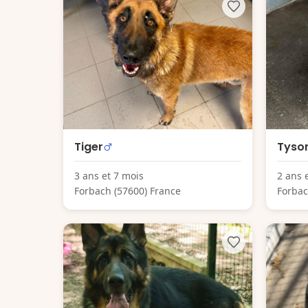
Tiger
Tyso
3 ans et 7 mois
2 ans 
Forbach (57600) France
Forbac