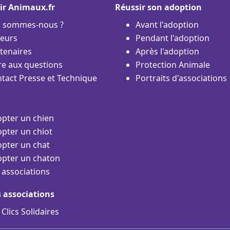
ir Animaux.fr
Réussir son adoption
i sommes-nous ?
Avant l'adoption
eurs
Pendant l'adoption
tenaires
Après l'adoption
re aux questions
Protection Animale
tact Presse et Technique
Portraits d'associations
pter un chien
pter un chiot
pter un chat
pter un chaton
 associations
s associations
 Clics Solidaires