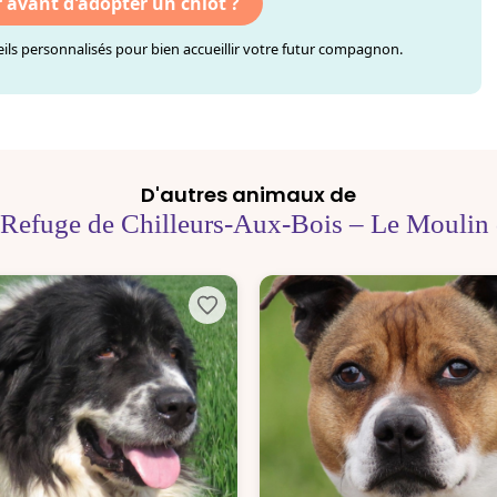
r avant d'adopter un chiot ?
ls personnalisés pour bien accueillir votre futur compagnon.
D'autres animaux de
 Refuge de Chilleurs-Aux-Bois – Le Moulin 