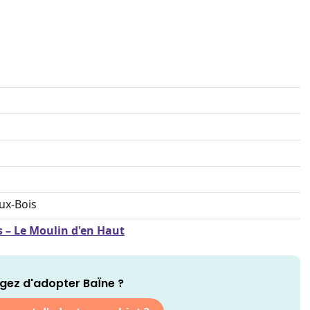
ux-Bois
s – Le Moulin d'en Haut
gez d'adopter BaÏne ?