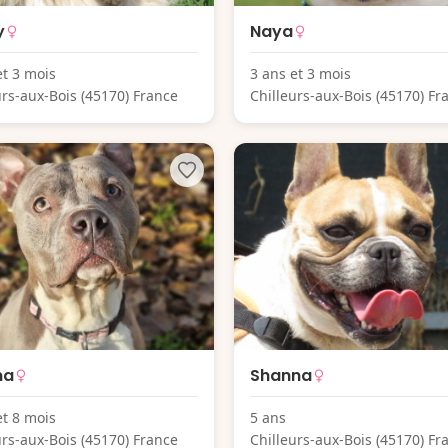
y
Naya
et 3 mois
3 ans et 3 mois
urs-aux-Bois (45170) France
Chilleurs-aux-Bois (45170) Fr
na
Shanna
et 8 mois
5 ans
urs-aux-Bois (45170) France
Chilleurs-aux-Bois (45170) Fr