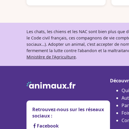
Les chats, les chiens et les NAC sont bien plus que
le Code civil français, ces compagnons de vie comp
sociaux…). Adopter un animal, c’est accepter de nom
fermement la lutte contre l’abandon et la maltraitanc
Ministère de l’Agriculture
.
Découvr
Qu
Aut
Par
Retrouvez-nous sur les réseaux
Foi
sociaux :
Con
Facebook