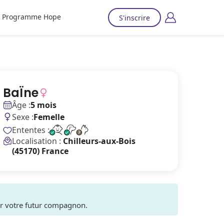
Programme Hope
S'inscrire
BaÏne
Âge :
5 mois
Sexe :
Femelle
Ententes :
Localisation :
Chilleurs-aux-Bois
(45170) France
ver votre futur compagnon.