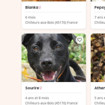
Bianka
Peps
6 mois
7 ans 
Chilleurs-aux-Bois (45170) France
Chille
Sourire
Athe
4 ans et 8 mois
5 ans 
Chilleurs-aux-Bois (45170) France
Chille