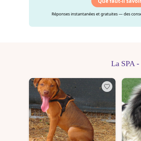
Que faut-il savoi
Réponses instantanées et gratuites — des consei
La SPA -