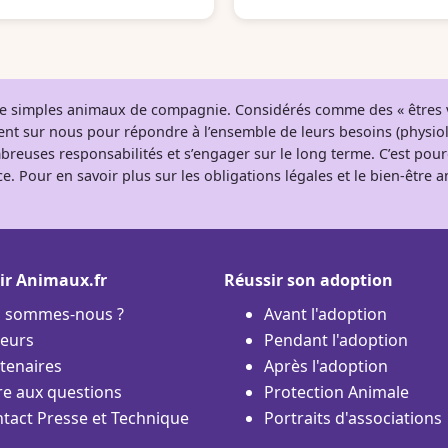
 de simples animaux de compagnie. Considérés comme des « êtres v
tent sur nous pour répondre à l’ensemble de leurs besoins (physio
breuses responsabilités et s’engager sur le long terme. C’est pou
e. Pour en savoir plus sur les obligations légales et le bien-être
ir Animaux.fr
Réussir son adoption
i sommes-nous ?
Avant l'adoption
eurs
Pendant l'adoption
tenaires
Après l'adoption
re aux questions
Protection Animale
tact Presse et Technique
Portraits d'associations