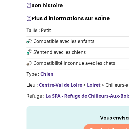
Son histoire
Plus d'informations sur BaÏne
Taille : Petit
Compatible avec les enfants
S'entend avec les chiens
Compatibilité inconnue avec les chats
Type :
Chien
Lieu :
Centre-Val de Loire
>
Loiret
> Chilleurs-a
Refuge :
La SPA - Refuge de Chilleurs-Aux-Boi
Vous envisa