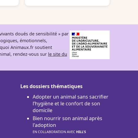
ivants doués de sensibilité » par
logiques, émotionnels,
rquoi Animaux.fr soutient
 animal, rendez-vous sur
le site du
Les dossiers thématiques
Adopter un animal sans sacrifier
l’hygiène et le confort de son
domicile
Bien nourrir son animal après
l'adoption
EN COLLABORATION AVEC
HILL'S