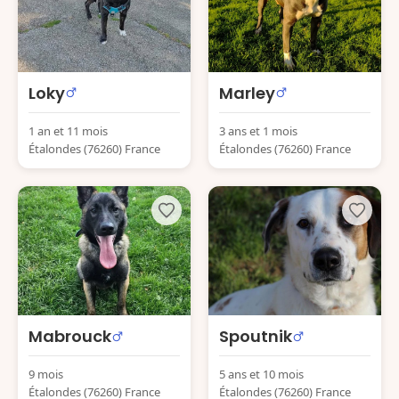
Loky
Marley
1 an et 11 mois
3 ans et 1 mois
Étalondes (76260) France
Étalondes (76260) France
Mabrouck
Spoutnik
9 mois
5 ans et 10 mois
Étalondes (76260) France
Étalondes (76260) France