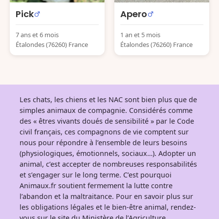
Pick
Apero
7 ans et 6 mois
1 an et 5 mois
Étalondes (76260) France
Étalondes (76260) France
Les chats, les chiens et les NAC sont bien plus que de
simples animaux de compagnie. Considérés comme
des « êtres vivants doués de sensibilité » par le Code
civil français, ces compagnons de vie comptent sur
nous pour répondre à l’ensemble de leurs besoins
(physiologiques, émotionnels, sociaux…). Adopter un
animal, c’est accepter de nombreuses responsabilités
et s’engager sur le long terme. C’est pourquoi
Animaux.fr soutient fermement la lutte contre
l’abandon et la maltraitance. Pour en savoir plus sur
les obligations légales et le bien-être animal, rendez-
vous sur
le site du Ministère de l’Agriculture
.