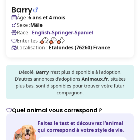
Barry
Âge :
6 ans et 4 mois
Sexe :
Mâle
Race :
English-Springer-Spaniel
Ententes :
Localisation :
Étalondes (76260) France
Désolé,
Barry
n'est plus disponible à l'adoption.
D'autres annonces d'adoptions
Animaux.fr
, situées
plus bas, sont disponibles pour trouver votre futur
compagnon.
Quel animal vous correspond ?
Faites le test et découvrez l'animal
qui correspond à votre style de vie.