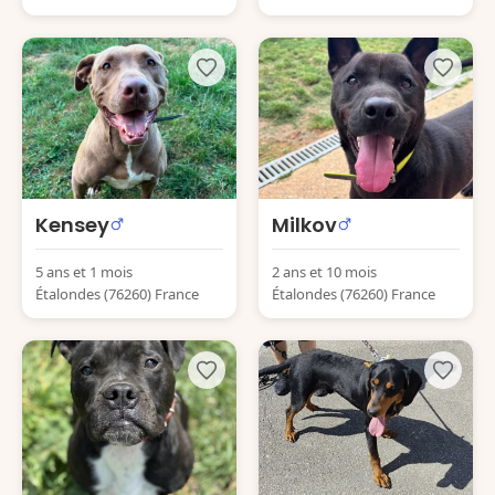
Kensey
Milkov
5 ans et 1 mois
2 ans et 10 mois
Étalondes (76260) France
Étalondes (76260) France