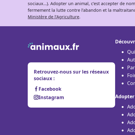
sociaux…). Adopter un animal, c’est accepter de nom
fermement la lutte contre l’abandon et la maltraitanc
Ministère de l’Agriculture
.
Découvr
Qu
Aut
Par
Retrouvez-nous sur les réseaux
Foi
sociaux :
Con
Facebook
Adopter
Instagram
Ado
Ado
Ado
Ado