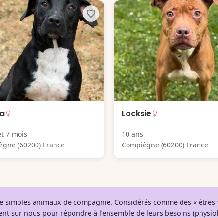
ia
Locksie
et 7 mois
10 ans
gne (60200) France
Compiègne (60200) France
 de simples animaux de compagnie. Considérés comme des « êtres v
tent sur nous pour répondre à l’ensemble de leurs besoins (physio