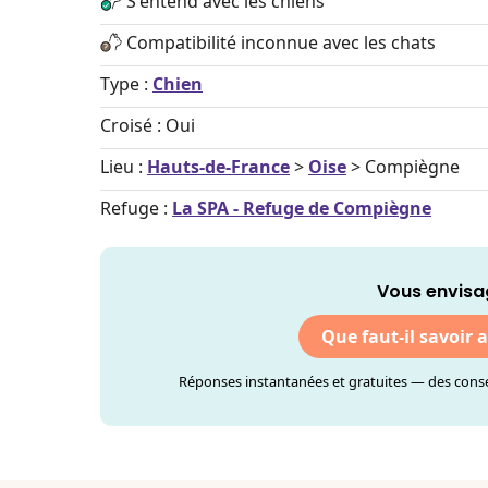
S'entend avec les chiens
Compatibilité inconnue avec les chats
Type :
Chien
Croisé : Oui
Lieu :
Hauts-de-France
>
Oise
> Compiègne
Refuge :
La SPA - Refuge de Compiègne
Vous envisa
Que faut-il savoir 
Réponses instantanées et gratuites — des consei