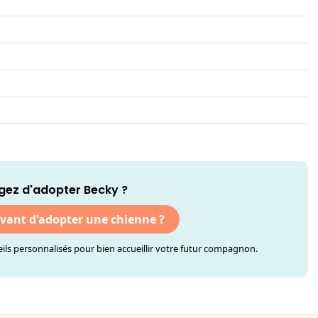
gez d'adopter Becky ?
avant d'adopter une chienne ?
ls personnalisés pour bien accueillir votre futur compagnon.