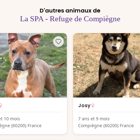
D'autres animaux de
La SPA - Refuge de Compiègne
Josy
et 10 mois
7 ans et 9 mois
gne (60200) France
Compiègne (60200) France