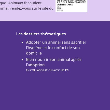
rquoi Animaux.fr soutient
 animal, rendez-vous sur
le site du
Les dossiers thématiques
Adopter un animal sans sacrifier
l’hygiène et le confort de son
domicile
Bien nourrir son animal après
l'adoption
EN COLLABORATION AVEC
HILL'S