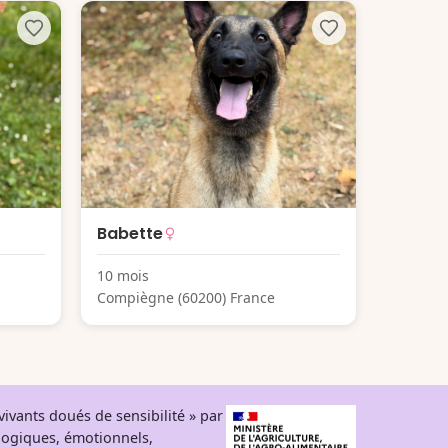
Babette
10 mois
Compiègne (60200) France
ivants doués de sensibilité » par
logiques, émotionnels,