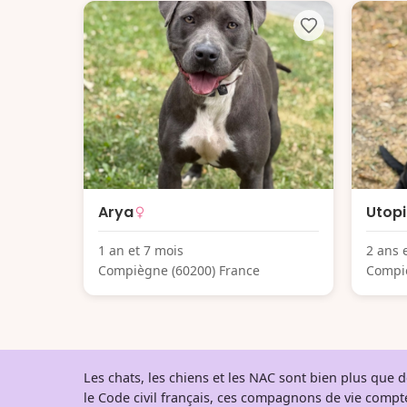
Arya
Utop
1 an et 7 mois
2 ans 
Compiègne (60200) France
Compiè
Les chats, les chiens et les NAC sont bien plus que
le Code civil français, ces compagnons de vie comp