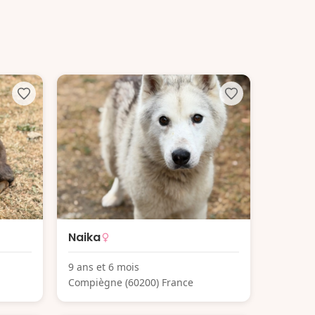
Naika
9 ans et 6 mois
Compiègne (60200) France