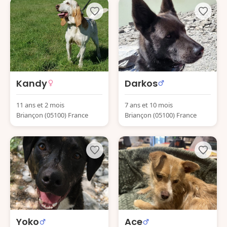
Kandy
Darkos
11 ans et 2 mois
7 ans et 10 mois
Briançon (05100) France
Briançon (05100) France
Yoko
Ace