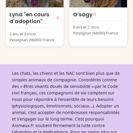
Lyna "en cours
O'sagy
d'adoption"
8 ans et 2 mois
Perpignan (66000) France
2 ans et 5 mois
Perpignan (66000) France
Les chats, les chiens et les NAC sont bien plus que de
simples animaux de compagnie. Considérés comme
des « êtres vivants doués de sensibilité » par le Code
civil français, ces compagnons de vie comptent sur
nous pour répondre à l’ensemble de leurs besoins
(physiologiques, émotionnels, sociaux…). Adopter un
animal, c’est accepter de nombreuses responsabilités
et s’engager sur le long terme. C’est pourquoi
Animaux.fr soutient fermement la lutte contre
l’abandon et la maltraitance. Pour en savoir plus sur