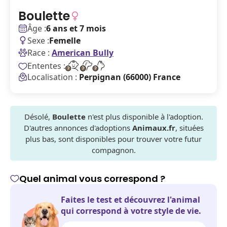
Boulette
Âge :
6 ans et 7 mois
Sexe :
Femelle
Race :
American Bully
Ententes :
Localisation :
Perpignan (66000) France
Désolé,
Boulette
n'est plus disponible à l'adoption.
D'autres annonces d'adoptions
Animaux.fr
, situées
plus bas, sont disponibles pour trouver votre futur
compagnon.
Quel animal vous correspond ?
Faites le test et découvrez l'animal
qui correspond à votre style de vie.