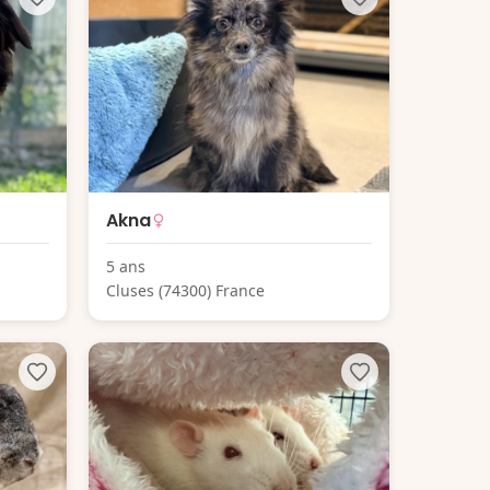
Akna
5 ans
Cluses (74300) France