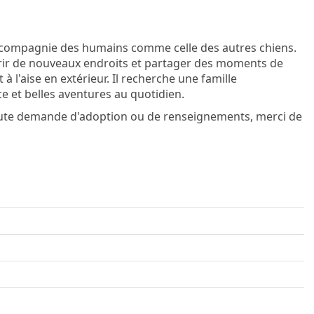
la compagnie des humains comme celle des autres chiens.
ouvrir de nouveaux endroits et partager des moments de
 à l'aise en extérieur. Il recherche une famille
ce et belles aventures au quotidien.
oute demande d'adoption ou de renseignements, merci de