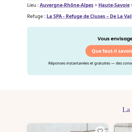
Lieu :
Auvergne-Rhône-Alpes
>
Haute-Savoie
Refuge :
La SPA - Refuge de Cluses – De La Va
Vous envisage
Que faut-il savoi
Réponses instantanées et gratuites — des consei
La 