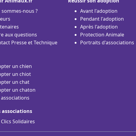
ir Animaux.fr
Réussir son adoption
i sommes-nous ?
Avant l'adoption
eurs
Pendant l'adoption
tenaires
Après l'adoption
re aux questions
Protection Animale
tact Presse et Technique
Portraits d'associations
pter un chien
pter un chiot
pter un chat
pter un chaton
 associations
s associations
 Clics Solidaires