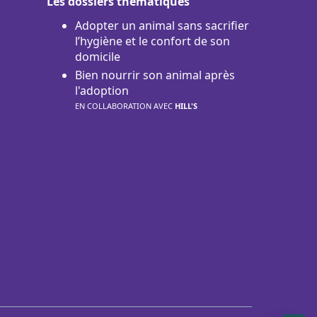
Les dossiers thématiques
Adopter un animal sans sacrifier
l’hygiène et le confort de son
domicile
Bien nourrir son animal après
l'adoption
EN COLLABORATION AVEC
HILL'S