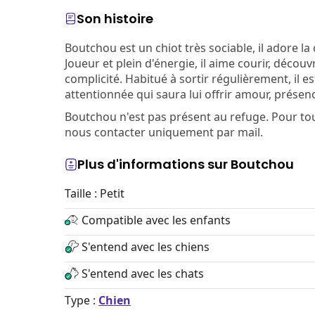
Son histoire
Boutchou est un chiot très sociable, il adore 
Joueur et plein d'énergie, il aime courir, déc
complicité. Habitué à sortir régulièrement, il est
attentionnée qui saura lui offrir amour, présen
Boutchou n'est pas présent au refuge. Pour t
nous contacter uniquement par mail.
Plus d'informations sur Boutchou
Taille : Petit
Compatible avec les enfants
S'entend avec les chiens
S'entend avec les chats
Type :
Chien