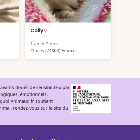
Colly
1 an et 2 mois
Cluses (74300) France
ivants doués de sensibilité » par
logiques, émotionnels,
rquoi Animaux.fr soutient
 animal, rendez-vous sur
le site du