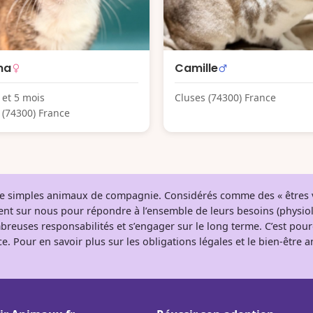
na
Camille
 et 5 mois
Cluses (74300) France
 (74300) France
 de simples animaux de compagnie. Considérés comme des « êtres v
tent sur nous pour répondre à l’ensemble de leurs besoins (physio
breuses responsabilités et s’engager sur le long terme. C’est pou
e. Pour en savoir plus sur les obligations légales et le bien-être