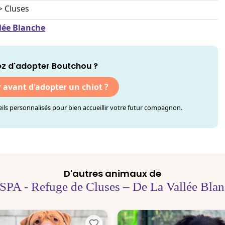
> Cluses
llée Blanche
z d'adopter Boutchou ?
r avant d'adopter un chiot ?
ls personnalisés pour bien accueillir votre futur compagnon.
D'autres animaux de
SPA - Refuge de Cluses – De La Vallée Bla