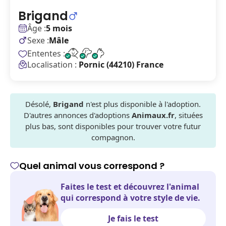
Brigand
Âge :
5 mois
Sexe :
Mâle
Ententes :
Localisation :
Pornic (44210) France
Désolé,
Brigand
n'est plus disponible à l'adoption.
D'autres annonces d'adoptions
Animaux.fr
, situées
plus bas, sont disponibles pour trouver votre futur
compagnon.
Quel animal vous correspond ?
Faites le test et découvrez l'animal
qui correspond à votre style de vie.
Je fais le test