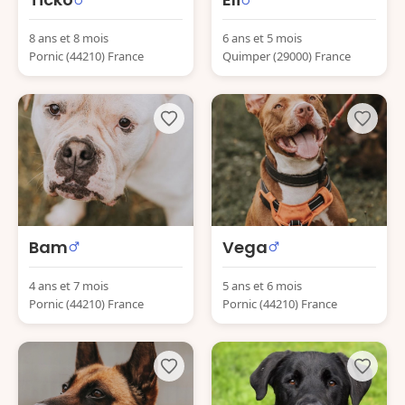
8 ans et 8 mois
6 ans et 5 mois
Pornic (44210) France
Quimper (29000) France
Bam
Vega
4 ans et 7 mois
5 ans et 6 mois
Pornic (44210) France
Pornic (44210) France