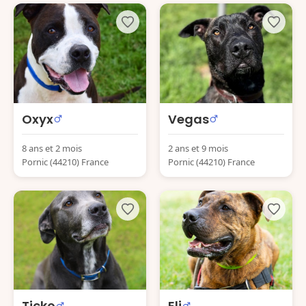
Oxyx
Vegas
8 ans et 2 mois
2 ans et 9 mois
Pornic (44210) France
Pornic (44210) France
Ticko
Eli