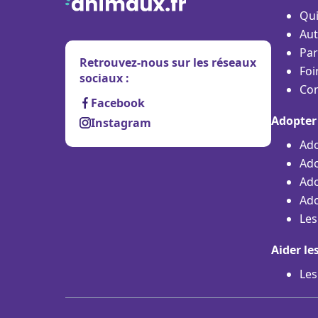
Qu
Aut
Par
Retrouvez-nous sur les réseaux
Foi
sociaux :
Con
Facebook
Adopter
Instagram
Ado
Ado
Ado
Ado
Les
Aider le
Les