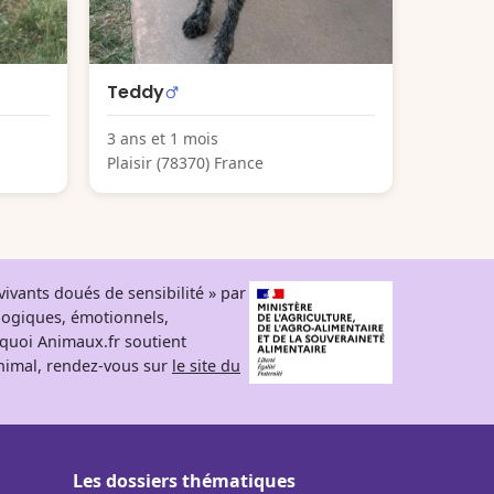
Teddy
3 ans et 1 mois
Plaisir (78370) France
ivants doués de sensibilité » par
logiques, émotionnels,
rquoi Animaux.fr soutient
 animal, rendez-vous sur
le site du
Les dossiers thématiques