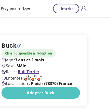
Programme Hope
S'inscrire
Buck
Chien disponible à l'adoption
Âge :
3 ans et 2 mois
Sexe :
Mâle
Race :
Bull Terrier
Ententes :
Localisation :
Plaisir (78370) France
Adopter Buck