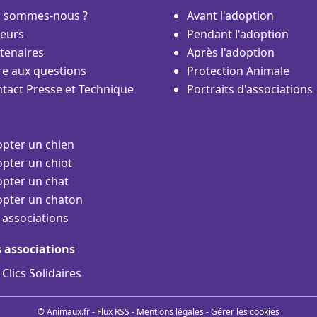
i sommes-nous ?
Avant l'adoption
eurs
Pendant l'adoption
tenaires
Après l'adoption
re aux questions
Protection Animale
tact Presse et Technique
Portraits d'associations
pter un chien
pter un chiot
pter un chat
pter un chaton
 associations
s associations
 Clics Solidaires
© Animaux.fr -
Flux RSS
-
Mentions légales
-
Gérer les cookies