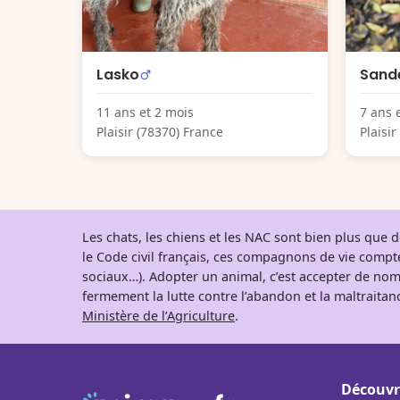
Lasko
Sand
11 ans et 2 mois
7 ans 
Plaisir (78370) France
Plaisi
Les chats, les chiens et les NAC sont bien plus que
le Code civil français, ces compagnons de vie comp
sociaux…). Adopter un animal, c’est accepter de nom
fermement la lutte contre l’abandon et la maltraitanc
Ministère de l’Agriculture
.
Découvr