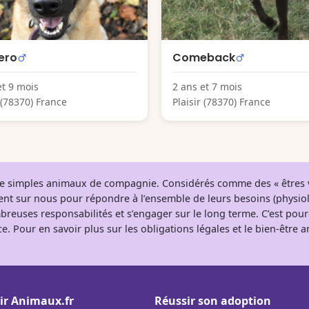
ero
Comeback
et 9 mois
2 ans et 7 mois
r (78370) France
Plaisir (78370) France
 de simples animaux de compagnie. Considérés comme des « êtres v
tent sur nous pour répondre à l’ensemble de leurs besoins (physio
breuses responsabilités et s’engager sur le long terme. C’est pou
e. Pour en savoir plus sur les obligations légales et le bien-être
ir Animaux.fr
Réussir son adoption