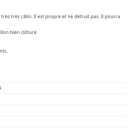
très très câlin. Il est propre et ne détruit pas. Il pourra
llon bien clôturé.
nts.
s