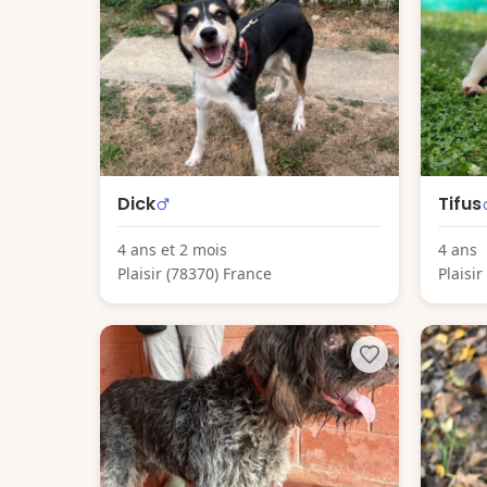
Dick
Tifus
4 ans et 2 mois
4 ans
Plaisir (78370) France
Plaisi