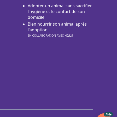
Adopter un animal sans sacrifier
l’hygiène et le confort de son
domicile
Bien nourrir son animal après
l'adoption
EN COLLABORATION AVEC
HILL'S
Aide