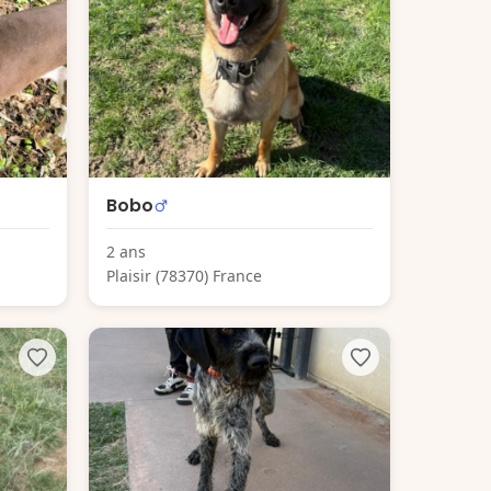
Bobo
2 ans
Plaisir (78370) France