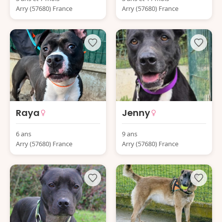
Arry (57680) France
Arry (57680) France
Raya
Jenny
6 ans
9 ans
Arry (57680) France
Arry (57680) France