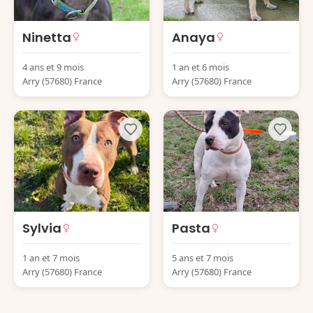
Ninetta
Anaya
4 ans et 9 mois
1 an et 6 mois
Arry (57680) France
Arry (57680) France
Sylvia
Pasta
1 an et 7 mois
5 ans et 7 mois
Arry (57680) France
Arry (57680) France