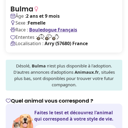
Bulma
Âge :
2 ans et 9 mois
Sexe :
Femelle
Race :
Bouledogue Français
Ententes :
Localisation :
Arry (57680) France
Désolé,
Bulma
n'est plus disponible à l'adoption.
D'autres annonces d'adoptions
Animaux.fr
, situées
plus bas, sont disponibles pour trouver votre futur
compagnon.
Quel animal vous correspond ?
Faites le test et découvrez l'animal
qui correspond à votre style de vie.