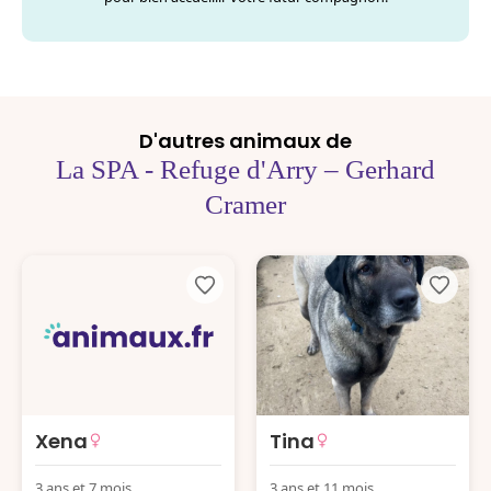
D'autres animaux de
La SPA - Refuge d'Arry – Gerhard
Cramer
Xena
Tina
3 ans et 7 mois
3 ans et 11 mois