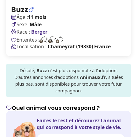
Buzz
Âge :
11 mois
Sexe :
Mâle
Race :
Berger
Ententes :
Localisation :
Chameyrat (19330) France
Désolé,
Buzz
n'est plus disponible à l'adoption.
D'autres annonces d'adoptions
Animaux.fr
, situées
plus bas, sont disponibles pour trouver votre futur
compagnon.
Quel animal vous correspond ?
Faites le test et découvrez l'animal
qui correspond à votre style de vie.