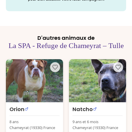
D'autres animaux de
La SPA - Refuge de Chameyrat – Tulle
Orion
Natcho
8 ans
9 ans et 6 mois
Chameyrat (19330) France
Chameyrat (19330) France