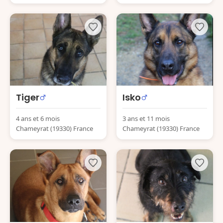
Tiger
Isko
4 ans et 6 mois
3 ans et 11 mois
Chameyrat (19330) France
Chameyrat (19330) France