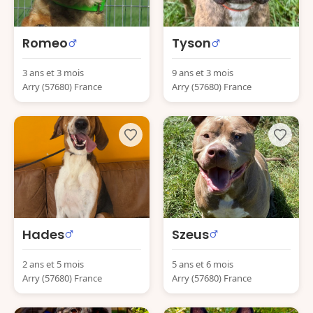
Romeo
Tyson
3 ans et 3 mois
9 ans et 3 mois
Arry (57680) France
Arry (57680) France
Hades
Szeus
2 ans et 5 mois
5 ans et 6 mois
Arry (57680) France
Arry (57680) France