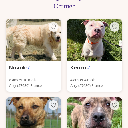
Cramer
Novak
Kenzo
8 ans et 10 mois
4 ans et 4 mois
Arry (57680) France
Arry (57680) France