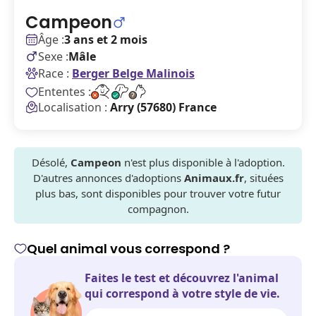
Campeon
Âge :
3 ans et 2 mois
Sexe :
Mâle
Race :
Berger Belge Malinois
Ententes :
Localisation :
Arry (57680) France
Désolé,
Campeon
n'est plus disponible à l'adoption.
D'autres annonces d'adoptions
Animaux.fr
, situées
plus bas, sont disponibles pour trouver votre futur
compagnon.
Quel animal vous correspond ?
Faites le test et découvrez l'animal
qui correspond à votre style de vie.