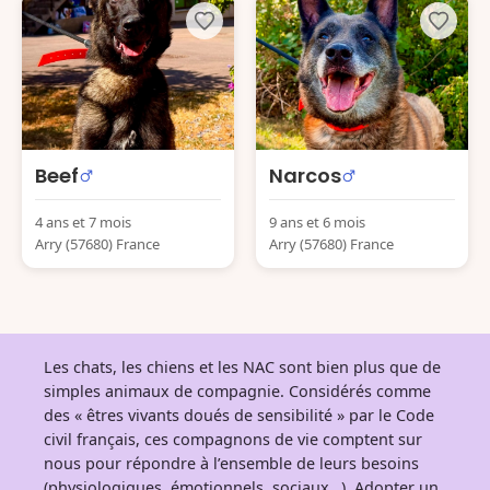
Beef
Narcos
4 ans et 7 mois
9 ans et 6 mois
Arry (57680) France
Arry (57680) France
Les chats, les chiens et les NAC sont bien plus que de
simples animaux de compagnie. Considérés comme
des « êtres vivants doués de sensibilité » par le Code
civil français, ces compagnons de vie comptent sur
nous pour répondre à l’ensemble de leurs besoins
(physiologiques, émotionnels, sociaux…). Adopter un