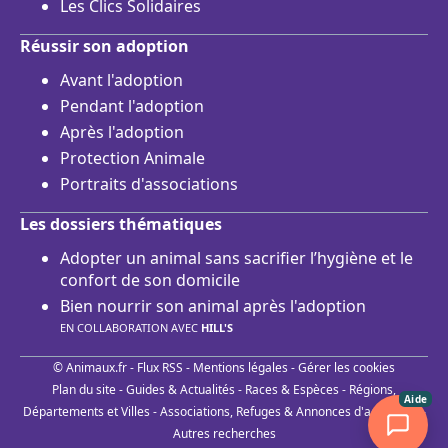
Les Clics Solidaires
Réussir son adoption
Avant l'adoption
Pendant l'adoption
Après l'adoption
Protection Animale
Portraits d'associations
Les dossiers thématiques
Adopter un animal sans sacrifier l’hygiène et le
confort de son domicile
Bien nourrir son animal après l'adoption
EN COLLABORATION AVEC
HILL'S
© Animaux.fr -
Flux RSS
-
Mentions légales
-
Gérer les cookies
Plan du site
-
Guides & Actualités
-
Races & Espèces
-
Régions,
Aide
Départements et Villes
-
Associations, Refuges & Annonces d'adoptions
-
Autres recherches