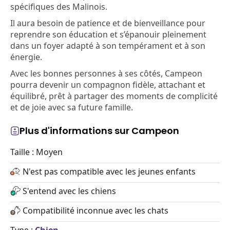
spécifiques des Malinois.
Il aura besoin de patience et de bienveillance pour
reprendre son éducation et s’épanouir pleinement
dans un foyer adapté à son tempérament et à son
énergie.
Avec les bonnes personnes à ses côtés, Campeon
pourra devenir un compagnon fidèle, attachant et
équilibré, prêt à partager des moments de complicité
et de joie avec sa future famille.
Plus d'informations sur Campeon
Taille : Moyen
N'est pas compatible avec les jeunes enfants
S'entend avec les chiens
Compatibilité inconnue avec les chats