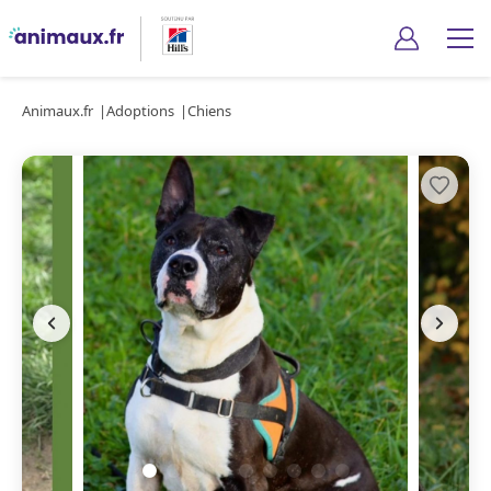
Animaux.fr
Adoptions
Chiens