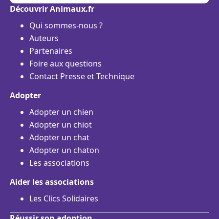
Découvrir Animaux.fr
Qui sommes-nous ?
Auteurs
Partenaires
Foire aux questions
Contact Presse et Technique
Adopter
Adopter un chien
Adopter un chiot
Adopter un chat
Adopter un chaton
Les associations
Aider les associations
Les Clics Solidaires
Réussir son adoption