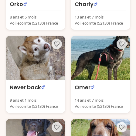
Orko
Charly
8 ans et 5 mois
13 ans et 7 mois
Voillecomte (52130) France
Voillecomte (52130) France
Never back
Omer
9 ans et 1 mois
14 ans et 7 mois
Voillecomte (52130) France
Voillecomte (52130) France