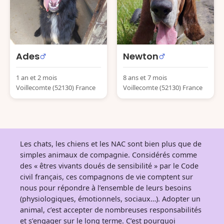
Ades
Newton
1 an et 2 mois
8 ans et 7 mois
Voillecomte (52130) France
Voillecomte (52130) France
Les chats, les chiens et les NAC sont bien plus que de
simples animaux de compagnie. Considérés comme
des « êtres vivants doués de sensibilité » par le Code
civil français, ces compagnons de vie comptent sur
nous pour répondre à l’ensemble de leurs besoins
(physiologiques, émotionnels, sociaux…). Adopter un
animal, c’est accepter de nombreuses responsabilités
et s’engager sur le long terme. C’est pourquoi