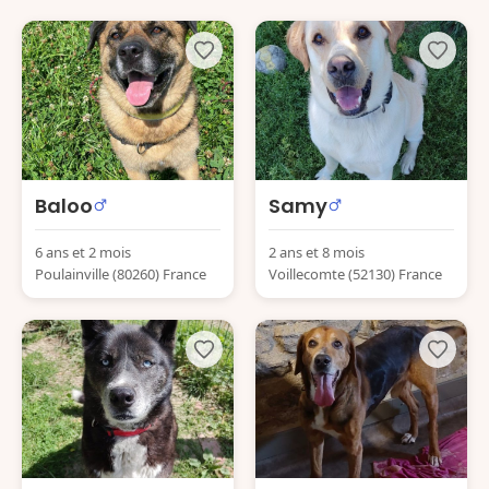
Baloo
Samy
6 ans et 2 mois
2 ans et 8 mois
Poulainville (80260) France
Voillecomte (52130) France