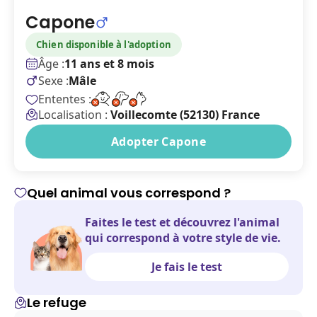
Capone
Chien disponible à l'adoption
Âge :
11 ans et 8 mois
Sexe :
Mâle
Ententes :
Localisation :
Voillecomte (52130) France
Adopter Capone
Quel animal vous correspond ?
Faites le test et découvrez l'animal
qui correspond à votre style de vie.
Je fais le test
Le refuge