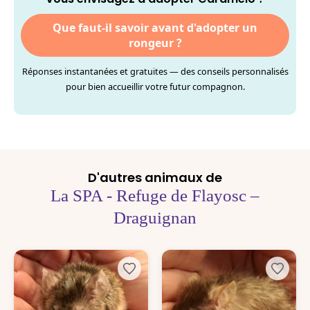
Que faut-il savoir avant d'adopter un
rongeur ?
Réponses instantanées et gratuites — des conseils personnalisés
pour bien accueillir votre futur compagnon.
D'autres animaux de
La SPA - Refuge de Flayosc –
Draguignan