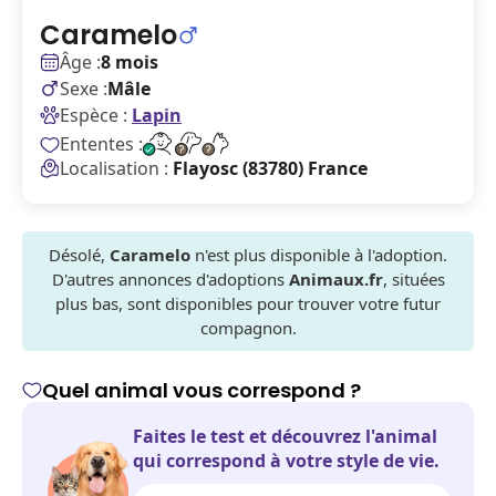
Caramelo
Âge :
8 mois
Sexe :
Mâle
Espèce :
Lapin
Ententes :
Localisation :
Flayosc (83780) France
Désolé,
Caramelo
n'est plus disponible à l'adoption.
D'autres annonces d'adoptions
Animaux.fr
, situées
plus bas, sont disponibles pour trouver votre futur
compagnon.
Quel animal vous correspond ?
Faites le test et découvrez l'animal
qui correspond à votre style de vie.