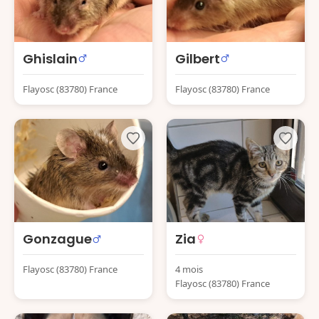
Ghislain
Gilbert
Flayosc (83780) France
Flayosc (83780) France
Gonzague
Zia
Flayosc (83780) France
4 mois
Flayosc (83780) France