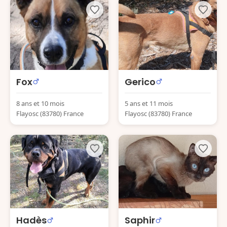
Fox
Gerico
8 ans et 10 mois
5 ans et 11 mois
Flayosc (83780) France
Flayosc (83780) France
Hadès
Saphir