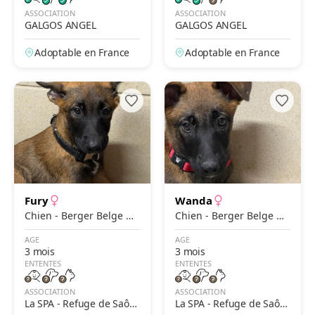
ASSOCIATION
ASSOCIATION
GALGOS ANGEL
GALGOS ANGEL
Adoptable en France
Adoptable en France
Fury
Wanda
Chien - Berger Belge M
Chien - Berger Belge M
alinois
alinois
AGE
AGE
3 mois
3 mois
ENTENTES
ENTENTES
ASSOCIATION
ASSOCIATION
La SPA - Refuge de Saôn
La SPA - Refuge de Saôn