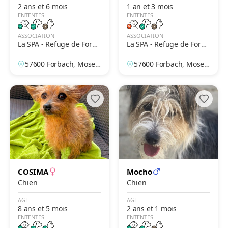
2 ans et 6 mois
1 an et 3 mois
ENTENTES
ENTENTES
ASSOCIATION
ASSOCIATION
La SPA - Refuge de Forba
La SPA - Refuge de Forba
ch
ch
57600 Forbach, Mosell
57600 Forbach, Mosell
e, France
e, France
COSIMA
Mocho
Chien
Chien
AGE
AGE
8 ans et 5 mois
2 ans et 1 mois
ENTENTES
ENTENTES