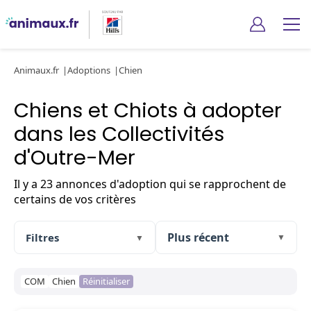
Animaux.fr
Adoptions
Chien
Chiens et Chiots à adopter
dans les Collectivités
d'Outre-Mer
Il y a 23 annonces d'adoption qui se rapprochent de
certains de vos critères
Filtres
▼
▼
COM
Chien
Réinitialiser