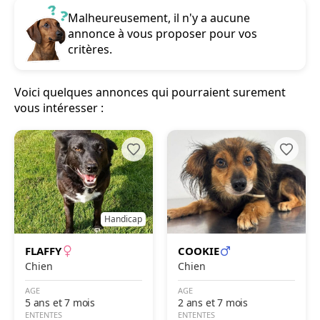
Malheureusement, il n'y a aucune
annonce à vous proposer pour vos
critères.
Voici quelques annonces qui pourraient surement
vous intéresser :
Handicap
FLAFFY
COOKIE
Chien
Chien
AGE
AGE
5 ans et 7 mois
2 ans et 7 mois
ENTENTES
ENTENTES