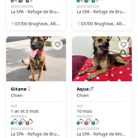
ASSOCIATION
ASSOCIATION
La SPA - Refuge de Brug
La SPA - Refuge de Brug
heas – Vichy
heas – Vichy
03700 Brugheas, Allier,
03700 Brugheas, Allier,
France
France
Gitane
Aqua
Chien
Chien
AGE
AGE
1 an et 3 mois
10 mois
ENTENTES
ENTENTES
ASSOCIATION
ASSOCIATION
La SPA - Refuge de Brug
La SPA - Refuge de Montl