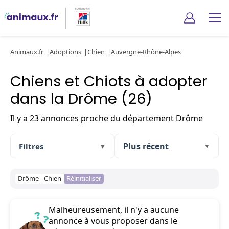
Animaux.fr
Adoptions
Chien
Auvergne-Rhône-Alpes
Chiens et Chiots à adopter
dans la Drôme (26)
Il y a 23 annonces proche du département Drôme
Filtres
▼
▼
Drôme
Chien
Réinitialiser
Malheureusement, il n'y a aucune
annonce à vous proposer dans le