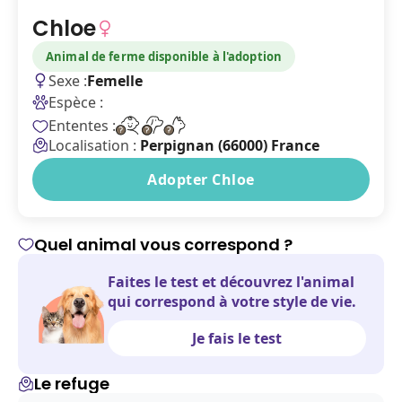
Chloe
Animal de ferme disponible à l'adoption
Sexe :
Femelle
Espèce :
Ententes :
Localisation :
Perpignan (66000) France
Adopter Chloe
Quel animal vous correspond ?
Faites le test et découvrez l'animal
qui correspond à votre style de vie.
Je fais le test
Le refuge