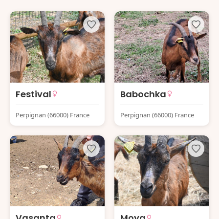
Festival
Babochka
Perpignan (66000) France
Perpignan (66000) France
Vasanta
Moya