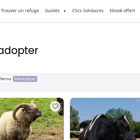
Trouver un refuge
Guides
Clics Solidaires
Ebook offert
adopter
 ferme
Réinitialiser