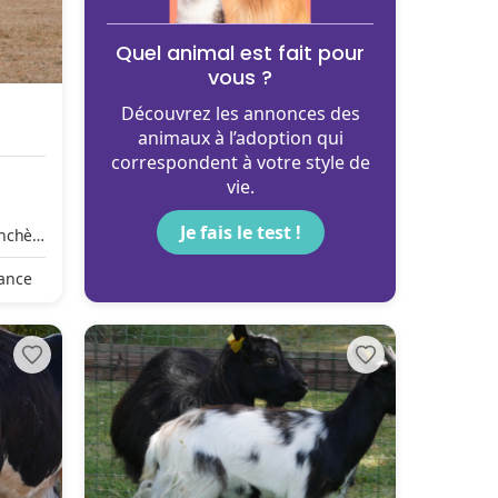
Quel animal est fait pour
vous ?
Découvrez les annonces des
animaux à l’adoption qui
correspondent à votre style de
vie.
Je fais le test !
enchèr
rance