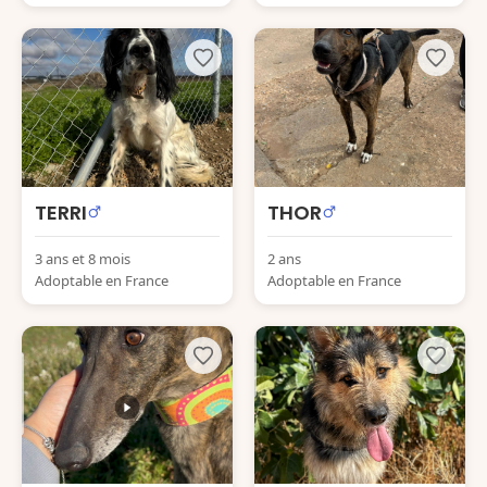
TERRI
THOR
3 ans et 8 mois
2 ans
Adoptable en France
Adoptable en France