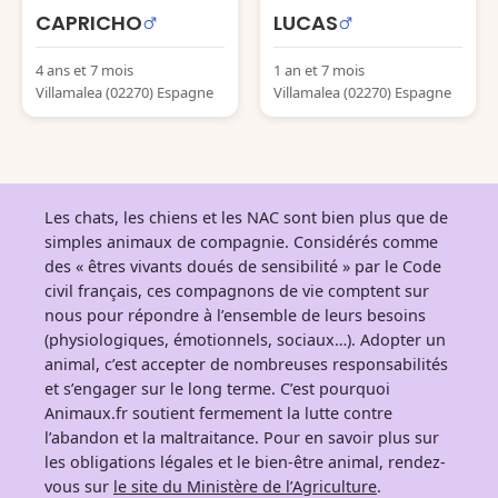
CAPRICHO
LUCAS
4 ans et 7 mois
1 an et 7 mois
Villamalea (02270) Espagne
Villamalea (02270) Espagne
Les chats, les chiens et les NAC sont bien plus que de
simples animaux de compagnie. Considérés comme
des « êtres vivants doués de sensibilité » par le Code
civil français, ces compagnons de vie comptent sur
nous pour répondre à l’ensemble de leurs besoins
(physiologiques, émotionnels, sociaux…). Adopter un
animal, c’est accepter de nombreuses responsabilités
et s’engager sur le long terme. C’est pourquoi
Animaux.fr soutient fermement la lutte contre
l’abandon et la maltraitance. Pour en savoir plus sur
les obligations légales et le bien-être animal, rendez-
vous sur
le site du Ministère de l’Agriculture
.