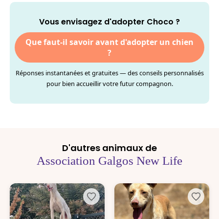
Vous envisagez d'adopter Choco ?
Que faut-il savoir avant d'adopter un chien
?
Réponses instantanées et gratuites — des conseils personnalisés
pour bien accueillir votre futur compagnon.
D'autres animaux de
Association Galgos New Life