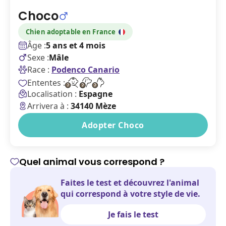
Choco
Chien
adoptable en France
Âge :
5 ans et 4 mois
Sexe :
Mâle
Race :
Podenco Canario
Ententes :
Localisation :
Espagne
Arrivera à :
34140 Mèze
Adopter Choco
Quel animal vous correspond ?
Faites le test et découvrez l'animal
qui correspond à votre style de vie.
Je fais le test