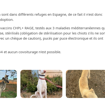
sont dans différents refuges en Espagne, de ce fait il n'est donc
adoption.
rs vaccins CHPL+ RAGE, testés aux 3 maladies méditerranéennes qu
se, stérilisés (obligation de stérilisation pour les chiots s’ils ne so
 un chèque de caution), pucés par puce électronique et ils ont
4 et aucun covoiturage n'est possible.