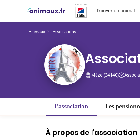
Trouver un animal
Animaux.fr
Associations
Associat
Mèze (34140)
Associa
L'association
Les pensionn
À propos de l'association