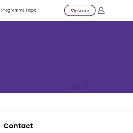
Programme Hope
S'inscrire
Contact