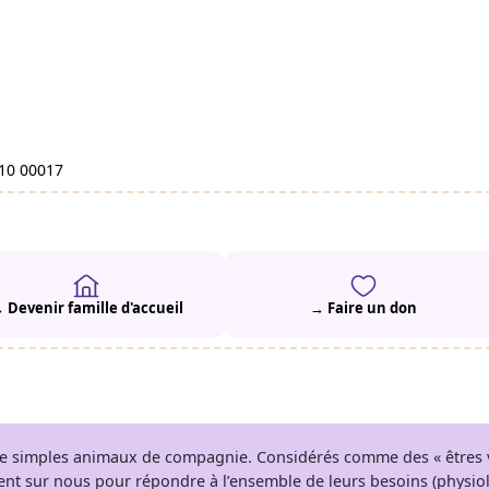
910 00017
 Devenir famille d'accueil
→ Faire un don
 de simples animaux de compagnie. Considérés comme des « êtres v
tent sur nous pour répondre à l’ensemble de leurs besoins (physio