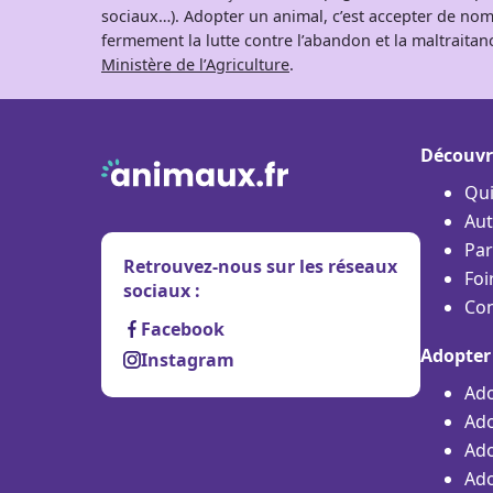
sociaux…). Adopter un animal, c’est accepter de nom
fermement la lutte contre l’abandon et la maltraitanc
Ministère de l’Agriculture
.
Découvr
Qu
Aut
Par
Retrouvez-nous sur les réseaux
Foi
sociaux :
Con
Facebook
Adopter
Instagram
Ado
Ado
Ado
Ado