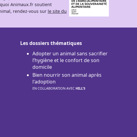
rquoi Animaux.fr soutient
 animal, rendez-vous sur
le site du
Les dossiers thématiques
Adopter un animal sans sacrifier
l’hygiène et le confort de son
domicile
Bien nourrir son animal après
l'adoption
EN COLLABORATION AVEC
HILL'S