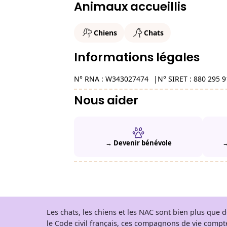
Animaux accueillis
Chiens
Chats
Informations légales
N° RNA : W343027474
N° SIRET : 880 295 
Nous aider
→ Devenir bénévole
→
Les chats, les chiens et les NAC sont bien plus que
le Code civil français, ces compagnons de vie comp