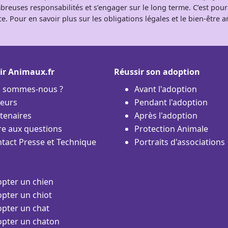
breuses responsabilités et s’engager sur le long terme. C’est pou
e. Pour en savoir plus sur les obligations légales et le bien-être
ir Animaux.fr
Réussir son adoption
i sommes-nous ?
Avant l'adoption
eurs
Pendant l'adoption
tenaires
Après l'adoption
re aux questions
Protection Animale
tact Presse et Technique
Portraits d'associations
pter un chien
pter un chiot
pter un chat
pter un chaton