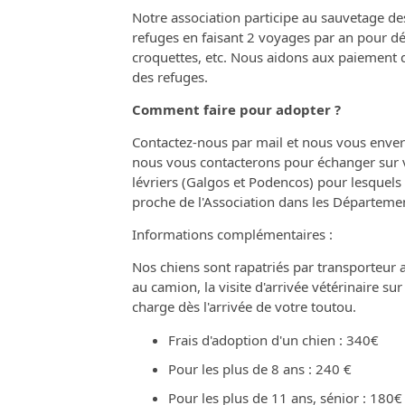
Notre association participe au sauvetage d
refuges en faisant 2 voyages par an pour d
croquettes, etc. Nous aidons aux paiement d
des refuges.
Comment faire pour adopter ?
Contactez-nous par mail et nous vous enverr
nous vous contacterons pour échanger sur vo
lévriers (Galgos et Podencos) pour lesquels p
proche de l'Association dans les Départeme
Informations complémentaires :
Nos chiens sont rapatriés par transporteur 
au camion, la visite d'arrivée vétérinaire sur l
charge dès l'arrivée de votre toutou.
Frais d'adoption d'un chien : 340€
Pour les plus de 8 ans : 240 €
Pour les plus de 11 ans, sénior : 180€